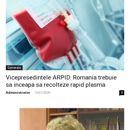
Generale
Vicepresedintele ARPID: Romania trebuie
sa inceapa sa recolteze rapid plasma
Administrator
-
15/01/2020
0