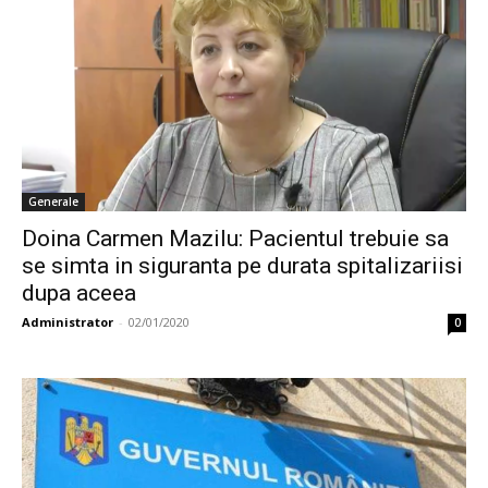
Generale
Doina Carmen Mazilu: Pacientul trebuie sa
se simta in siguranta pe durata spitalizariisi
dupa aceea
Administrator
-
02/01/2020
0