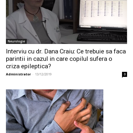
Neurologie
Interviu cu dr. Dana Craiu: Ce trebuie sa faca
parintii in cazul in care copilul sufera o
criza epileptica?
Administrator
-
13/12/2019
0