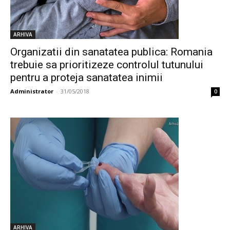
ARHIVA
Organizatii din sanatatea publica: Romania
trebuie sa prioritizeze controlul tutunului
pentru a proteja sanatatea inimii
Administrator
-
31/05/2018
0
ARHIVA