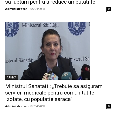
sa luptam pentru a reduce amputatiile
Administrator
-
05/04/2018
0
ARHIVA
Ministrul Sanatatii: „Trebuie sa asiguram
servicii medicale pentru comunitatile
izolate, cu populatie saraca”
Administrator
-
02/04/2018
0