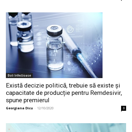
Boli Infectioase
Există decizie politică, trebuie să existe și
capacitate de producție pentru Remdesivir,
spune premierul
Georgiana Dicu
-
12/10/2020
0