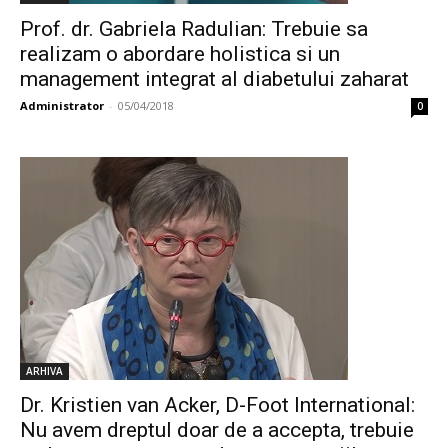
Prof. dr. Gabriela Radulian: Trebuie sa
realizam o abordare holistica si un
management integrat al diabetului zaharat
Administrator
-
05/04/2018
0
ARHIVA
Dr. Kristien van Acker, D-Foot International:
Nu avem dreptul doar de a accepta, trebuie