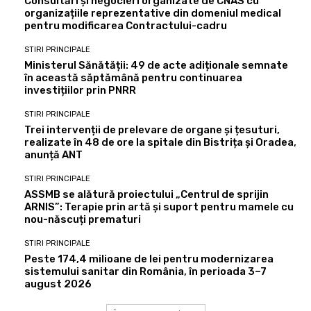
Consultări și negocieri organizate de CNAS cu
organizațiile reprezentative din domeniul medical
pentru modificarea Contractului-cadru
STIRI PRINCIPALE
Ministerul Sănătății: 49 de acte adiționale semnate
în această săptămână pentru continuarea
investițiilor prin PNRR
STIRI PRINCIPALE
Trei intervenții de prelevare de organe și țesuturi,
realizate în 48 de ore la spitale din Bistrița și Oradea,
anunță ANT
STIRI PRINCIPALE
ASSMB se alătură proiectului „Centrul de sprijin
ARNIS”: Terapie prin artă și suport pentru mamele cu
nou-născuți prematuri
STIRI PRINCIPALE
Peste 174,4 milioane de lei pentru modernizarea
sistemului sanitar din România, în perioada 3–7
august 2026