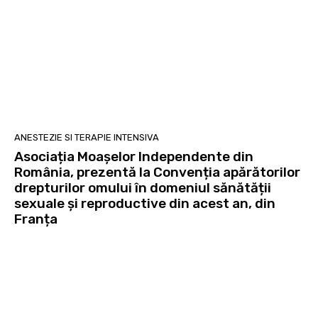
ANESTEZIE SI TERAPIE INTENSIVA
Asociația Moașelor Independente din
România, prezentă la Convenția apărătorilor
drepturilor omului în domeniul sănătății
sexuale și reproductive din acest an, din
Franța