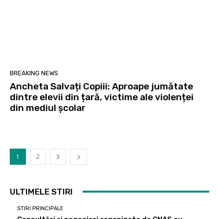
BREAKING NEWS
Ancheta Salvați Copiii: Aproape jumătate
dintre elevii din țară, victime ale violenței
din mediul școlar
1
2
3
ULTIMELE STIRI
STIRI PRINCIPALE