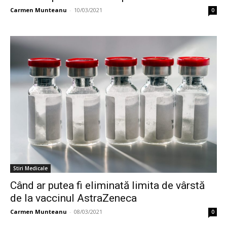
Carmen Munteanu
-
10/03/2021
0
Stiri Medicale
Când ar putea fi eliminată limita de vârstă
de la vaccinul AstraZeneca
Carmen Munteanu
-
08/03/2021
0