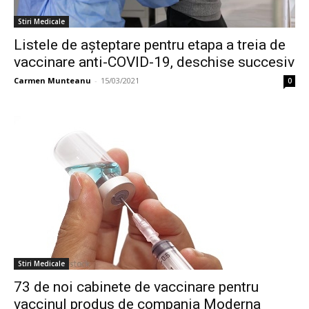
Stiri Medicale
Listele de așteptare pentru etapa a treia de
vaccinare anti-COVID-19, deschise succesiv
Carmen Munteanu
-
15/03/2021
0
Stiri Medicale
73 de noi cabinete de vaccinare pentru
vaccinul produs de compania Moderna