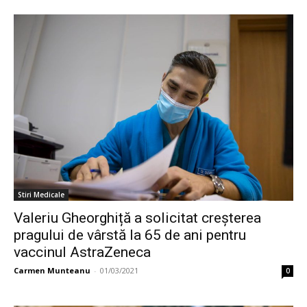
Stiri Medicale
Valeriu Gheorghiță a solicitat creșterea
pragului de vârstă la 65 de ani pentru
vaccinul AstraZeneca
Carmen Munteanu
-
01/03/2021
0