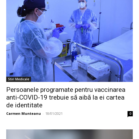
Stiri Medicale
Persoanele programate pentru vaccinarea
anti-COVID-19 trebuie să aibă la ei cartea
de identitate
Carmen Munteanu
-
18/01/2021
0