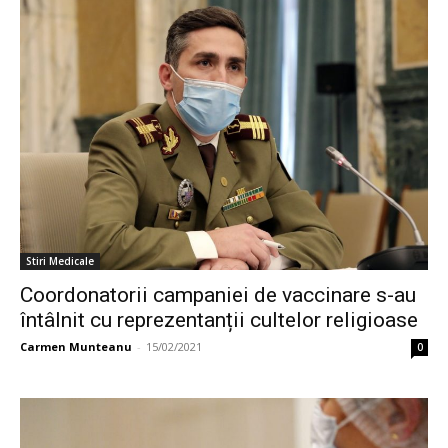
Stiri Medicale
Coordonatorii campaniei de vaccinare s-au
întâlnit cu reprezentanții cultelor religioase
Carmen Munteanu
-
15/02/2021
0