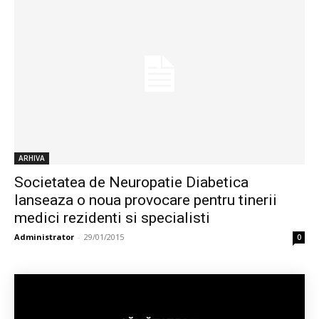
ARHIVA
Societatea de Neuropatie Diabetica
lanseaza o noua provocare pentru tinerii
medici rezidenti si specialisti
Administrator
-
29/01/2015
0