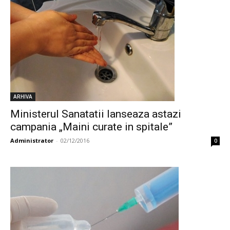
ARHIVA
Ministerul Sanatatii lanseaza astazi
campania „Maini curate in spitale”
Administrator
-
02/12/2016
0