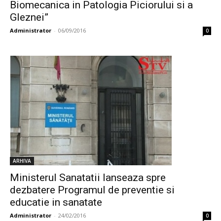
Biomecanica in Patologia Piciorului si a
Gleznei”
Administrator
-
06/09/2016
0
ARHIVA
Ministerul Sanatatii lanseaza spre
dezbatere Programul de preventie si
educatie in sanatate
Administrator
-
24/02/2016
0