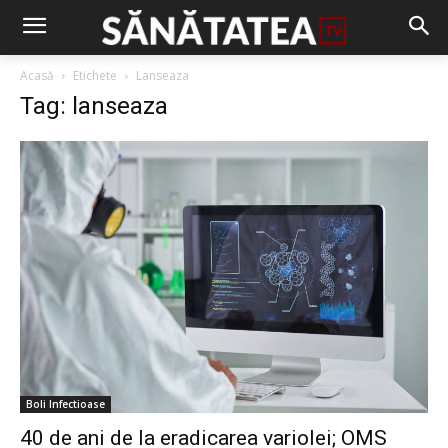
Acasă
Etichete
Lanseaza
Tag: lanseaza
Boli Infectioase
40 de ani de la eradicarea variolei; OMS