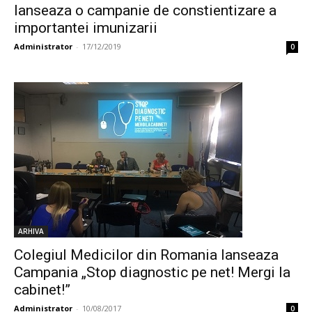
lanseaza o campanie de constientizare a
importantei imunizarii
Administrator
-
17/12/2019
0
ARHIVA
Colegiul Medicilor din Romania lanseaza
Campania „Stop diagnostic pe net! Mergi la
cabinet!”
Administrator
-
10/08/2017
0