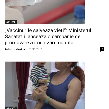
ARHIVA
„Vaccinurile salveaza vieti”: Ministerul
Sanatatii lanseaza o campanie de
promovare a imunizarii copiilor
Administrator
-
09/11/2016
0
ARHIVA