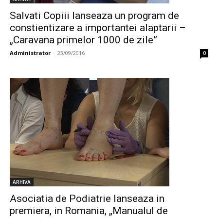
Salvati Copiii lanseaza un program de
constientizare a importantei alaptarii –
„Caravana primelor 1000 de zile”
Administrator
-
23/09/2016
0
ARHIVA
Asociatia de Podiatrie lanseaza in
premiera, in Romania, „Manualul de