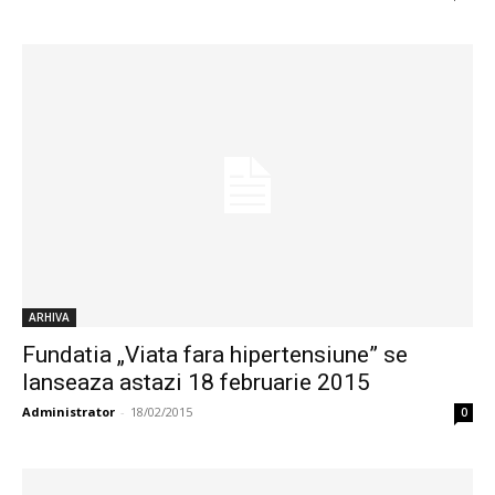
ARHIVA
Fundatia „Viata fara hipertensiune” se
lanseaza astazi 18 februarie 2015
Administrator
-
18/02/2015
0