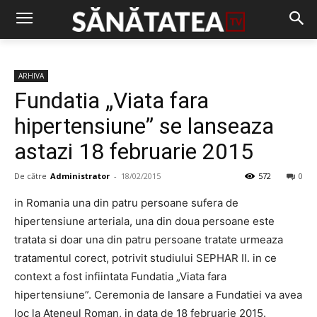
ARHIVA
Fundatia „Viata fara
hipertensiune” se lanseaza
astazi 18 februarie 2015
De către
Administrator
-
18/02/2015
572
0
in Romania una din patru persoane sufera de
hipertensiune arteriala, una din doua persoane este
tratata si doar una din patru persoane tratate urmeaza
tratamentul corect, potrivit studiului SEPHAR II. in ce
context a fost infiintata Fundatia „Viata fara
hipertensiune”. Ceremonia de lansare a Fundatiei va avea
loc la Ateneul Roman, in data de 18 februarie 2015.