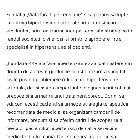
Fundatia „Viata fara hipertensiune” si-a propus sa lupte
impotriva hipertensiunii arteriale prin intensificarea
eforturilor, prin realizarea unor parteneriate strategice in
randul societatii civile, dar si printr-o apropiere intre
specialisti in hipertensiune si pacienti.
„Fundatia <<Viata fara hipertensiune>>a luat nastere din
dorinta de a creste gradul de constientizare a societatii
civile privind problemele ridicate de hipertensiune
arteriala, dar si asupra importantei diagnosticarii cat mai
precoce si a urmaririi unui tratament corect. Dorim sa
educam acesti pacienti sa urmeze strategia terapeutica
recomandata de medic si sa organizam campanii de
informare, precum si sa oferim cadrul de acoperire a
nevoilor pacientilor hipertensivi de catre serviciile
medicale din Romania. De asemenea, ne dorim sa