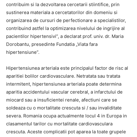
contribuim si la dezvoltarea cercetarii stiintifice, prin
sustinerea materiala a cercetatorilor din domeniu si
organizarea de cursuri de perfectionare a specialistilor,
contribuind astfel la optimizarea nivelului de ingrijire al
pacientilor hipertensivi”, a declarat prof. univ. dr. Maria
Dorobantu, presedinte Fundatia „Viata fara
hipertensiune”.
Hipertensiunea arteriala este principalul factor de risc al
aparitiei bolilor cardiovasculare. Netratata sau tratata
intermitent, hipertensiunea arteriala poate determina
aparitia accidentului vascular cerebral, a infarctului de
miocard sau a insuficientei renale, afectiuni care se
soldeaza cu o mortalitate crescuta si / sau invaliditate
severa. Romania ocupa actualmente locul 4 in Europa in
clasamentul tarilor cu mortalitate cardiovasculara
crescuta. Aceste complicatii pot aparea la toate grupele