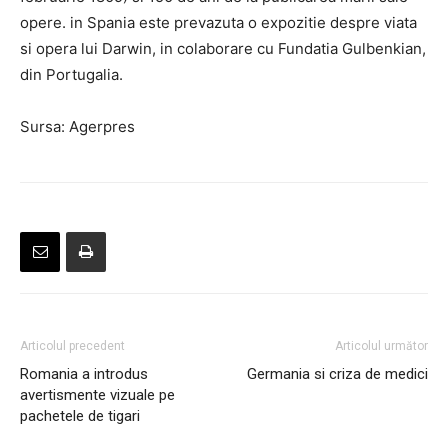
opere. in Spania este prevazuta o expozitie despre viata
si opera lui Darwin, in colaborare cu Fundatia Gulbenkian,
din Portugalia.
Sursa: Agerpres
Articolul precedent
Articolul următor
Romania a introdus
Germania si criza de medici
avertismente vizuale pe
pachetele de tigari