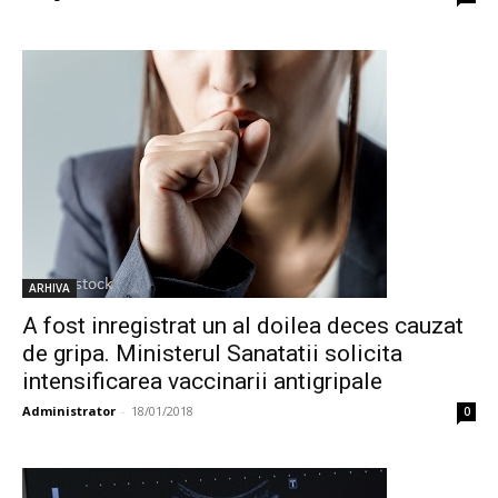
ARHIVA
A fost inregistrat un al doilea deces cauzat
de gripa. Ministerul Sanatatii solicita
intensificarea vaccinarii antigripale
Administrator
-
18/01/2018
0