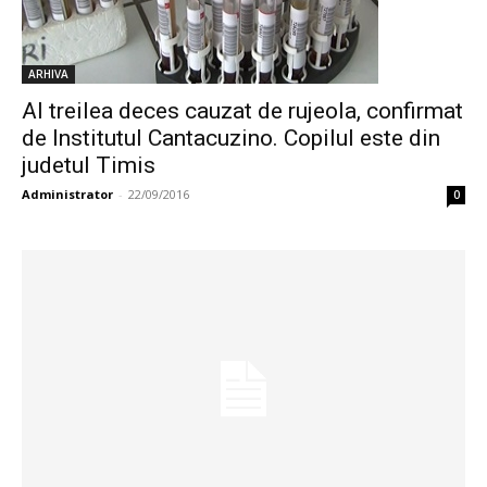
ARHIVA
Al treilea deces cauzat de rujeola, confirmat
de Institutul Cantacuzino. Copilul este din
judetul Timis
Administrator
-
22/09/2016
0