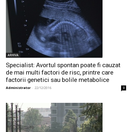
ARHIVA
Specialist: Avortul spontan poate fi cauzat
de mai multi factori de risc, printre care
factorii genetici sau bolile metabolice
Administrator
-
22/12/2016
0