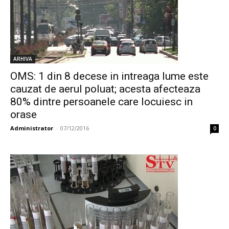
ARHIVA
OMS: 1 din 8 decese in intreaga lume este
cauzat de aerul poluat; acesta afecteaza
80% dintre persoanele care locuiesc in
orase
Administrator
-
07/12/2016
0