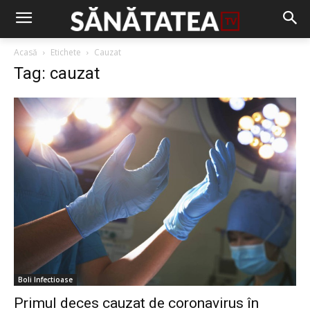
Acasă
Etichete
Cauzat
Tag: cauzat
Boli Infectioase
Primul deces cauzat de coronavirus în