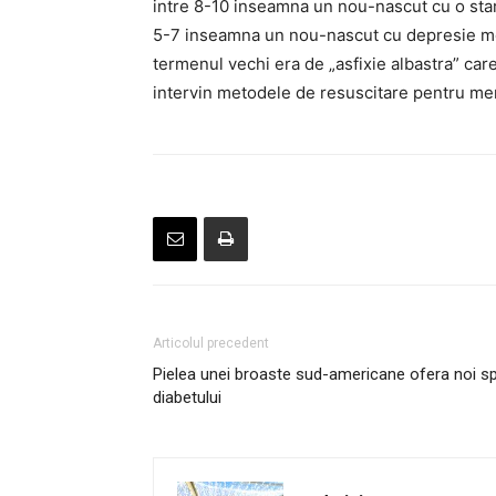
intre 8-10 inseamna un nou-nascut cu o stare
5-7 inseamna un nou-nascut cu depresie mode
termenul vechi era de „asfixie albastra” ca
intervin metodele de resuscitare pentru men
Articolul precedent
Pielea unei broaste sud-americane ofera noi sp
diabetului