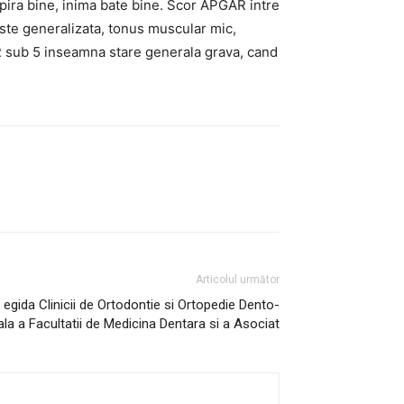
spira bine, inima bate bine. Scor APGAR intre
ste generalizata, tonus muscular mic,
AR sub 5 inseamna stare generala grava, cand
Articolul următor
egida Clinicii de Ortodontie si Ortopedie Dento-
ala a Facultatii de Medicina Dentara si a Asociat