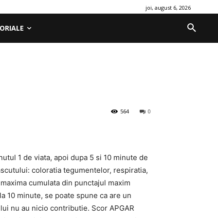
joi, august 6, 2026
ORIALE
564
0
utul 1 de viata, apoi dupa 5 si 10 minute de
cutului: coloratia tegumentelor, respiratia,
ota maxima cumulata din punctajul maxim
 la 10 minute, se poate spune ca are un
ului nu au nicio contributie. Scor APGAR