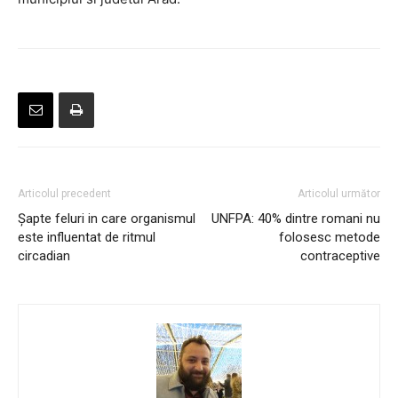
Articolul precedent
Articolul următor
Şapte feluri in care organismul
UNFPA: 40% dintre romani nu
este influentat de ritmul
folosesc metode
circadian
contraceptive