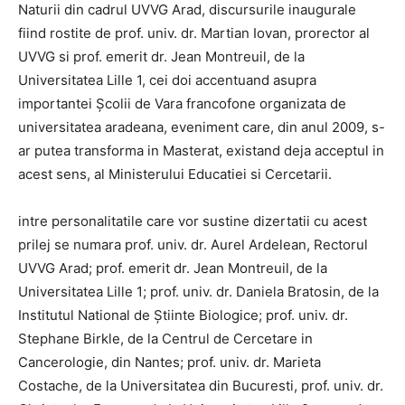
Naturii din cadrul UVVG Arad, discursurile inaugurale
fiind rostite de prof. univ. dr. Martian Iovan, prorector al
UVVG si prof. emerit dr. Jean Montreuil, de la
Universitatea Lille 1, cei doi accentuand asupra
importantei Şcolii de Vara francofone organizata de
universitatea aradeana, eveniment care, din anul 2009, s-
ar putea transforma in Masterat, existand deja acceptul in
acest sens, al Ministerului Educatiei si Cercetarii.
intre personalitatile care vor sustine dizertatii cu acest
prilej se numara prof. univ. dr. Aurel Ardelean, Rectorul
UVVG Arad; prof. emerit dr. Jean Montreuil, de la
Universitatea Lille 1; prof. univ. dr. Daniela Bratosin, de la
Institutul National de Ştiinte Biologice; prof. univ. dr.
Stephane Birkle, de la Centrul de Cercetare in
Cancerologie, din Nantes; prof. univ. dr. Marieta
Costache, de la Universitatea din Bucuresti, prof. univ. dr.