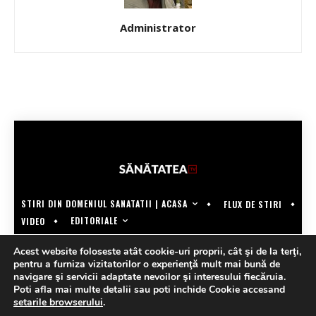
Administrator
STIRI DIN DOMENIUL SANATATII | ACASA
FLUX DE STIRI
EDITORIALE
VIDEO
COPYRIGHT @SANATATEATV | MADE BY WECREATE.TECH
Acest website foloseste atât cookie-uri proprii, cât şi de la terţi,
pentru a furniza vizitatorilor o experienţă mult mai bună de
navigare şi servicii adaptate nevoilor şi interesului fiecăruia.
Poti afla mai multe detalii sau poti inchide Cookie accesand
setarile browserului
.