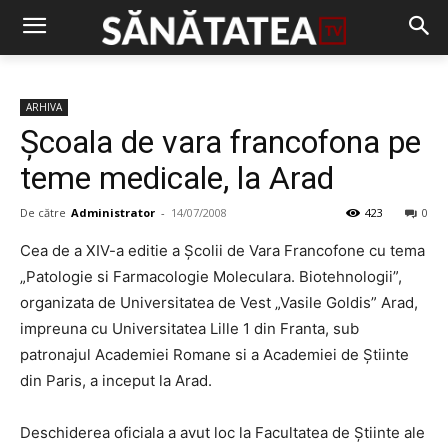
ARHIVA
Şcoala de vara francofona pe
teme medicale, la Arad
De către
Administrator
-
14/07/2008
423
0
Cea de a XIV-a editie a Şcolii de Vara Francofone cu tema
„Patologie si Farmacologie Moleculara. Biotehnologii”,
organizata de Universitatea de Vest „Vasile Goldis” Arad,
impreuna cu Universitatea Lille 1 din Franta, sub
patronajul Academiei Romane si a Academiei de Ştiinte
din Paris, a inceput la Arad.
Deschiderea oficiala a avut loc la Facultatea de Ştiinte ale