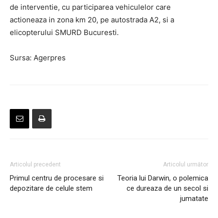
de interventie, cu participarea vehiculelor care
actioneaza in zona km 20, pe autostrada A2, si a
elicopterului SMURD Bucuresti.
Sursa: Agerpres
Articolul precedent
Articolul următor
Primul centru de procesare si
Teoria lui Darwin, o polemica
depozitare de celule stem
ce dureaza de un secol si
jumatate