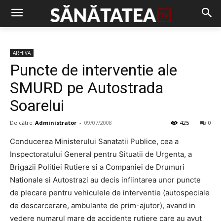
ARHIVA
Puncte de interventie ale
SMURD pe Autostrada
Soarelui
De către
Administrator
-
09/07/2008
425
0
Conducerea Ministerului Sanatatii Publice, cea a
Inspectoratului General pentru Situatii de Urgenta, a
Brigazii Politiei Rutiere si a Companiei de Drumuri
Nationale si Autostrazi au decis infiintarea unor puncte
de plecare pentru vehiculele de interventie (autospeciale
de descarcerare, ambulante de prim-ajutor), avand in
vedere numarul mare de accidente rutiere care au avut