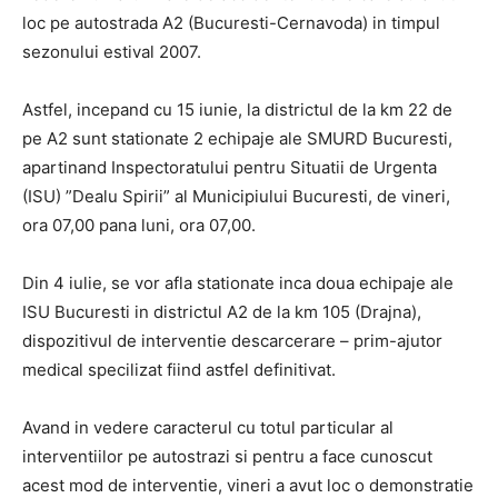
loc pe autostrada A2 (Bucuresti-Cernavoda) in timpul
sezonului estival 2007.
Astfel, incepand cu 15 iunie, la districtul de la km 22 de
pe A2 sunt stationate 2 echipaje ale SMURD Bucuresti,
apartinand Inspectoratului pentru Situatii de Urgenta
(ISU) ”Dealu Spirii” al Municipiului Bucuresti, de vineri,
ora 07,00 pana luni, ora 07,00.
Din 4 iulie, se vor afla stationate inca doua echipaje ale
ISU Bucuresti in districtul A2 de la km 105 (Drajna),
dispozitivul de interventie descarcerare – prim-ajutor
medical specilizat fiind astfel definitivat.
Avand in vedere caracterul cu totul particular al
interventiilor pe autostrazi si pentru a face cunoscut
acest mod de interventie, vineri a avut loc o demonstratie