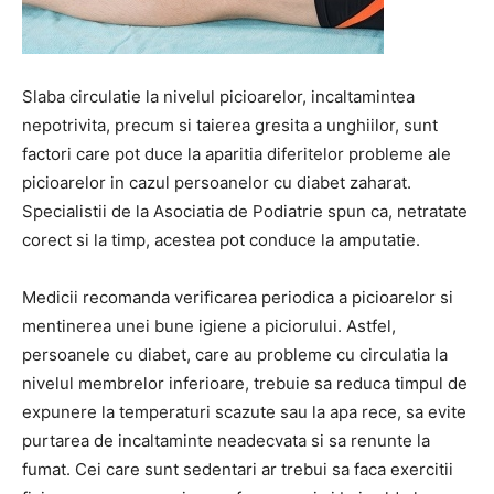
Slaba circulatie la nivelul picioarelor, incaltamintea
nepotrivita, precum si taierea gresita a unghiilor, sunt
factori care pot duce la aparitia diferitelor probleme ale
picioarelor in cazul persoanelor cu diabet zaharat.
Specialistii de la Asociatia de Podiatrie spun ca, netratate
corect si la timp, acestea pot conduce la amputatie.
Medicii recomanda verificarea periodica a picioarelor si
mentinerea unei bune igiene a piciorului. Astfel,
persoanele cu diabet, care au probleme cu circulatia la
nivelul membrelor inferioare, trebuie sa reduca timpul de
expunere la temperaturi scazute sau la apa rece, sa evite
purtarea de incaltaminte neadecvata si sa renunte la
fumat. Cei care sunt sedentari ar trebui sa faca exercitii