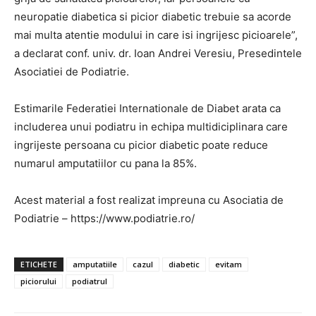
neuropatie diabetica si picior diabetic trebuie sa acorde
mai multa atentie modului in care isi ingrijesc picioarele”,
a declarat conf. univ. dr. Ioan Andrei Veresiu, Presedintele
Asociatiei de Podiatrie.
Estimarile Federatiei Internationale de Diabet arata ca
includerea unui podiatru in echipa multidiciplinara care
ingrijeste persoana cu picior diabetic poate reduce
numarul amputatiilor cu pana la 85%.
Acest material a fost realizat impreuna cu Asociatia de
Podiatrie – https://www.podiatrie.ro/
ETICHETE
amputatiile
cazul
diabetic
evitam
piciorului
podiatrul