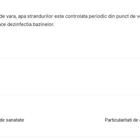
de vara, apa strandurilor este controlata periodic din punct de v
ace dezinfectia bazinelor.
 de sanatate
Particularitati de