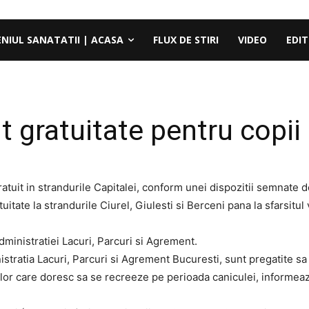
ENIUL SANATATII | ACASA
FLUX DE STIRI
VIDEO
EDIT
 gratuitate pentru copii 
atuit in strandurile Capitalei, conform unei dispozitii semnate d
itate la strandurile Ciurel, Giulesti si Berceni pana la sfarsitul
Administratiei Lacuri, Parcuri si Agrement.
istratia Lacuri, Parcuri si Agrement Bucuresti, sunt pregatite sa
celor care doresc sa se recreeze pe perioada caniculei, informeaz