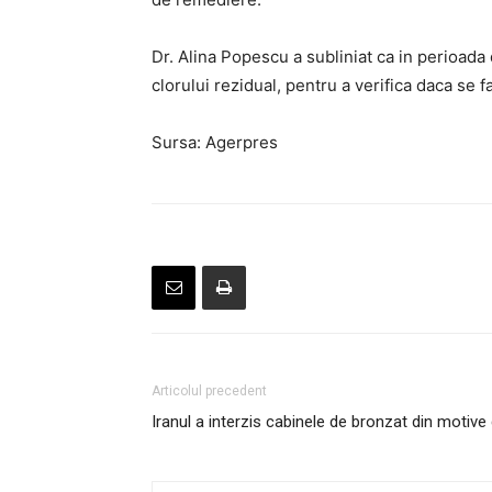
Dr. Alina Popescu a subliniat ca in perioada 
clorului rezidual, pentru a verifica daca se f
Sursa: Agerpres
Articolul precedent
Iranul a interzis cabinele de bronzat din motive