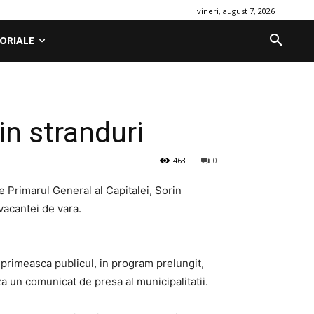
vineri, august 7, 2026
ORIALE
in stranduri
463
0
e Primarul General al Capitalei, Sorin
 vacantei de vara.
 primeasca publicul, in program prelungit,
a un comunicat de presa al municipalitatii.