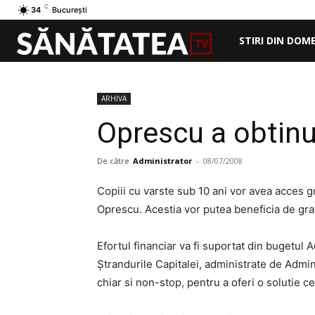
C
34
București
STIRI DIN DOM
ARHIVA
Oprescu a obtinut
De către
Administrator
-
08/07/2008
Copiii cu varste sub 10 ani vor avea acces gr
Oprescu. Acestia vor putea beneficia de gratu
Efortul financiar va fi suportat din bugetul 
Ştrandurile Capitalei, administrate de Admin
chiar si non-stop, pentru a oferi o solutie 