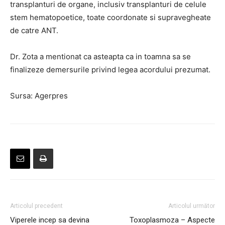
transplanturi de organe, inclusiv transplanturi de celule
stem hematopoetice, toate coordonate si supravegheate
de catre ANT.
Dr. Zota a mentionat ca asteapta ca in toamna sa se
finalizeze demersurile privind legea acordului prezumat.
Sursa: Agerpres
Articolul precedent
Articolul următor
Viperele incep sa devina
Toxoplasmoza – Aspecte