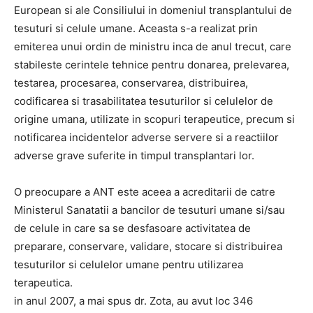
European si ale Consiliului in domeniul transplantului de
tesuturi si celule umane. Aceasta s-a realizat prin
emiterea unui ordin de ministru inca de anul trecut, care
stabileste cerintele tehnice pentru donarea, prelevarea,
testarea, procesarea, conservarea, distribuirea,
codificarea si trasabilitatea tesuturilor si celulelor de
origine umana, utilizate in scopuri terapeutice, precum si
notificarea incidentelor adverse servere si a reactiilor
adverse grave suferite in timpul transplantari lor.
O preocupare a ANT este aceea a acreditarii de catre
Ministerul Sanatatii a bancilor de tesuturi umane si/sau
de celule in care sa se desfasoare activitatea de
preparare, conservare, validare, stocare si distribuirea
tesuturilor si celulelor umane pentru utilizarea
terapeutica.
in anul 2007, a mai spus dr. Zota, au avut loc 346