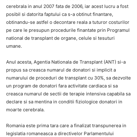
cerebrala in anul 2007 fata de 2006, iar acest lucru a fost
posibil si datorita faptului ca s-a obtinut finantare,
obtinandu-se astfel o decontare reala a tuturor costurilor
pe care le presupun procedurile finantate prin Programul
national de transplant de organe, celule si tesuturi
umane.
Anul acesta, Agentia Nationala de Transplant (ANT) si-a
propus sa creasca numarul de donatori si implicit a
numarului de proceduri de transplant cu 30%, sa dezvolte
un program de donatori fara activitate cardiaca si sa
creasca numarul de sectii de terapie intensiva capabila sa
declare si sa mentina in conditii fiziologice donatori in
moarte cerebrala.
Romania este prima tara care a finalizat transpunerea in
legislatia romaneasca a directivelor Parlamentului