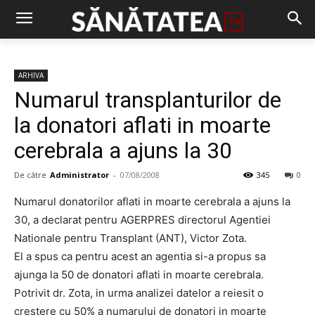
ARHIVA
Numarul transplanturilor de
la donatori aflati in moarte
cerebrala a ajuns la 30
De către
Administrator
-
07/08/2008
345
0
Numarul donatorilor aflati in moarte cerebrala a ajuns la
30, a declarat pentru AGERPRES directorul Agentiei
Nationale pentru Transplant (ANT), Victor Zota.
El a spus ca pentru acest an agentia si-a propus sa
ajunga la 50 de donatori aflati in moarte cerebrala.
Potrivit dr. Zota, in urma analizei datelor a reiesit o
crestere cu 50% a numarului de donatori in moarte