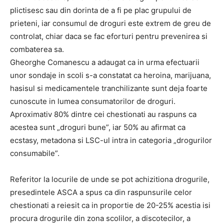
plictisesc sau din dorinta de a fi pe plac grupului de
prieteni, iar consumul de droguri este extrem de greu de
controlat, chiar daca se fac eforturi pentru prevenirea si
combaterea sa.
Gheorghe Comanescu a adaugat ca in urma efectuarii
unor sondaje in scoli s-a constatat ca heroina, marijuana,
hasisul si medicamentele tranchilizante sunt deja foarte
cunoscute in lumea consumatorilor de droguri.
Aproximativ 80% dintre cei chestionati au raspuns ca
acestea sunt „droguri bune”, iar 50% au afirmat ca
ecstasy, metadona si LSC-ul intra in categoria „drogurilor
consumabile”.
Referitor la locurile de unde se pot achizitiona drogurile,
presedintele ASCA a spus ca din raspunsurile celor
chestionati a reiesit ca in proportie de 20-25% acestia isi
procura drogurile din zona scolilor, a discotecilor, a