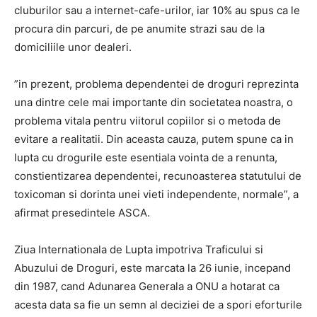
cluburilor sau a internet-cafe-urilor, iar 10% au spus ca le
procura din parcuri, de pe anumite strazi sau de la
domiciliile unor dealeri.
”in prezent, problema dependentei de droguri reprezinta
una dintre cele mai importante din societatea noastra, o
problema vitala pentru viitorul copiilor si o metoda de
evitare a realitatii. Din aceasta cauza, putem spune ca in
lupta cu drogurile este esentiala vointa de a renunta,
constientizarea dependentei, recunoasterea statutului de
toxicoman si dorinta unei vieti independente, normale”, a
afirmat presedintele ASCA.
Ziua Internationala de Lupta impotriva Traficului si
Abuzului de Droguri, este marcata la 26 iunie, incepand
din 1987, cand Adunarea Generala a ONU a hotarat ca
acesta data sa fie un semn al deciziei de a spori eforturile