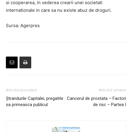
si cooperarea, in vederea crearii unei societati
internationale in care sa nu existe abuz de droguri.
Sursa: Agerpres
Articolul precedent
Articolul următor
Ştrandurile Capitalei, pregatite
Cancerul de prostata – Factori
sa primeasca publicul
de risc – Partea I