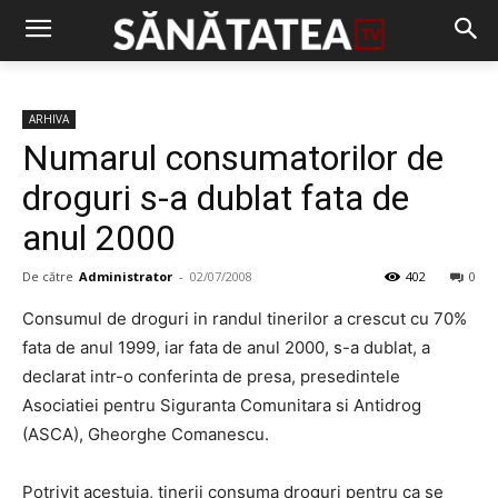
ARHIVA
Numarul consumatorilor de
droguri s-a dublat fata de
anul 2000
De către
Administrator
-
02/07/2008
402
0
Consumul de droguri in randul tinerilor a crescut cu 70%
fata de anul 1999, iar fata de anul 2000, s-a dublat, a
declarat intr-o conferinta de presa, presedintele
Asociatiei pentru Siguranta Comunitara si Antidrog
(ASCA), Gheorghe Comanescu.
Potrivit acestuia, tinerii consuma droguri pentru ca se