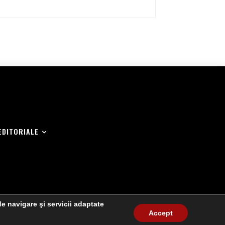
EDITORIALE
de navigare şi servicii adaptate
Accept