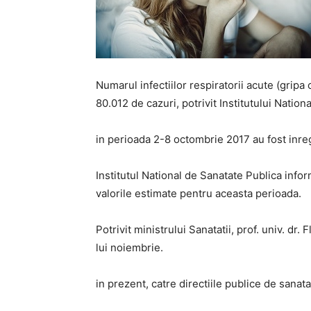
Numarul infectiilor respiratorii acute (gripa c
80.012 de cazuri, potrivit Institutului Natio
in perioada 2-8 octombrie 2017 au fost inregi
Institutul National de Sanatate Publica infor
valorile estimate pentru aceasta perioada.
Potrivit ministrului Sanatatii, prof. univ. dr
lui noiembrie.
in prezent, catre directiile publice de sanata