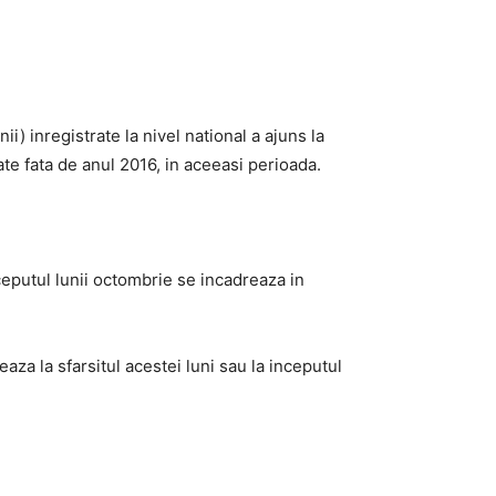
ii) inregistrate la nivel national a ajuns la
ate fata de anul 2016, in aceeasi perioada.
nceputul lunii octombrie se incadreaza in
eaza la sfarsitul acestei luni sau la inceputul