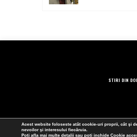
STIRI DIN DO
Acest website foloseste atât cookie-uri proprii, cât şi de
nevoilor şi interesului fiecăruia.
Poti afla mai multe detalii sau poti inchide Cookie ac