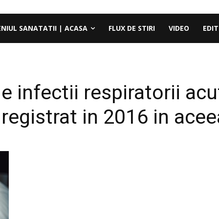
ENIUL SANATATII | ACASA
FLUX DE STIRI
VIDEO
EDIT
 infectii respiratorii ac
registrat in 2016 in ace