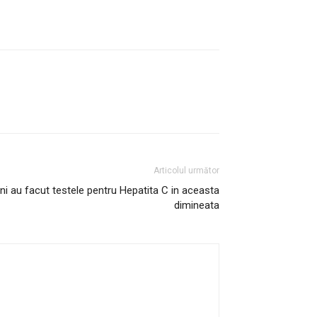
Articolul următor
i au facut testele pentru Hepatita C in aceasta
dimineata