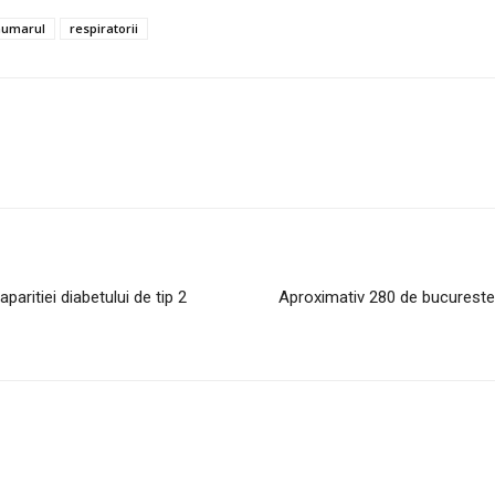
numarul
respiratorii
aritiei diabetului de tip 2
Aproximativ 280 de bucuresten