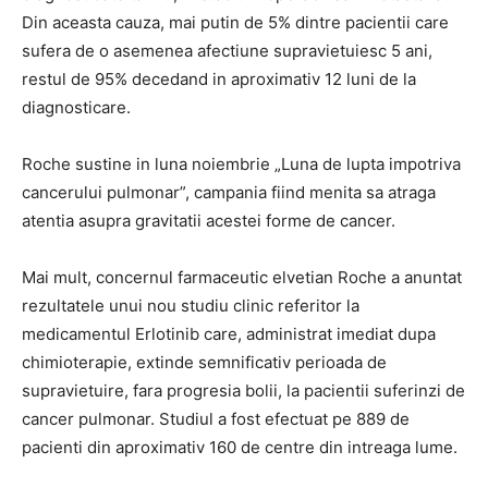
Din aceasta cauza, mai putin de 5% dintre pacientii care
sufera de o asemenea afectiune supravietuiesc 5 ani,
restul de 95% decedand in aproximativ 12 luni de la
diagnosticare.
Roche sustine in luna noiembrie „Luna de lupta impotriva
cancerului pulmonar”, campania fiind menita sa atraga
atentia asupra gravitatii acestei forme de cancer.
Mai mult, concernul farmaceutic elvetian Roche a anuntat
rezultatele unui nou studiu clinic referitor la
medicamentul Erlotinib care, administrat imediat dupa
chimioterapie, extinde semnificativ perioada de
supravietuire, fara progresia bolii, la pacientii suferinzi de
cancer pulmonar. Studiul a fost efectuat pe 889 de
pacienti din aproximativ 160 de centre din intreaga lume.