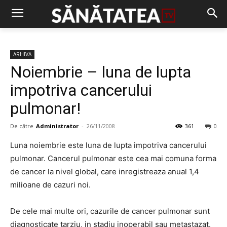
ARHIVA
Noiembrie – luna de lupta
impotriva cancerului
pulmonar!
De către
Administrator
-
26/11/2008
361
0
Luna noiembrie este luna de lupta impotriva cancerului
pulmonar. Cancerul pulmonar este cea mai comuna forma
de cancer la nivel global, care inregistreaza anual 1,4
milioane de cazuri noi.
De cele mai multe ori, cazurile de cancer pulmonar sunt
diagnosticate tarziu, in stadiu inoperabil sau metastazat.