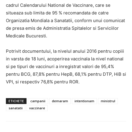
cadrul Calendarului National de Vaccinare, care se
situeaza sub limita de 95 % recomandata de catre
Organizatia Mondiala a Sanatatii, conform unui comunicat
de presa emis de Administratia Spitalelor si Serviciilor
Medicale Bucuresti.
Potrivit documentului, la nivelul anului 2016 pentru copiii
in varsta de 18 luni, acoperirea vaccinala la nivel national
si pe tipuri de vaccinuri a inregistrat valori de 95,4%
pentru BCG, 87,8% pentru HepB, 68,1% pentru DTP, HiB si
VPI, si respectiv 76,8% pentru ROR.
ETICHETE
campanii
demaram
intentionam
ministrul
sanatatii
vaccinare