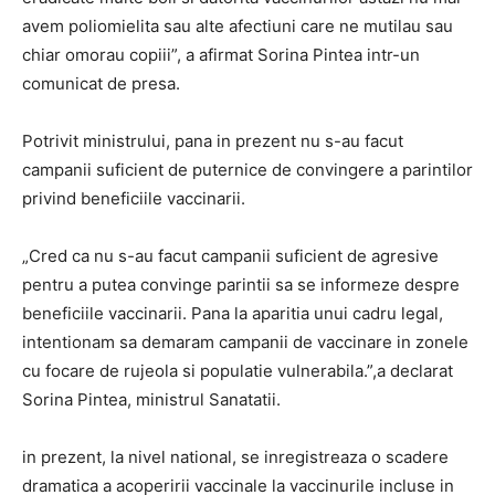
avem poliomielita sau alte afectiuni care ne mutilau sau
chiar omorau copiii”, a afirmat Sorina Pintea intr-un
comunicat de presa.
Potrivit ministrului, pana in prezent nu s-au facut
campanii suficient de puternice de convingere a parintilor
privind beneficiile vaccinarii.
„Cred ca nu s-au facut campanii suficient de agresive
pentru a putea convinge parintii sa se informeze despre
beneficiile vaccinarii. Pana la aparitia unui cadru legal,
intentionam sa demaram campanii de vaccinare in zonele
cu focare de rujeola si populatie vulnerabila.”,a declarat
Sorina Pintea, ministrul Sanatatii.
in prezent, la nivel national, se inregistreaza o scadere
dramatica a acoperirii vaccinale la vaccinurile incluse in