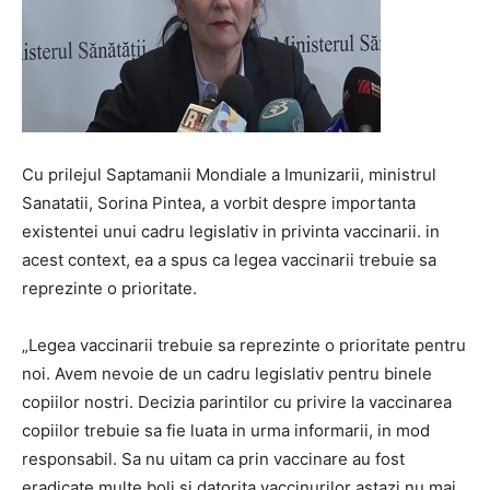
Cu prilejul Saptamanii Mondiale a Imunizarii, ministrul
Sanatatii, Sorina Pintea, a vorbit despre importanta
existentei unui cadru legislativ in privinta vaccinarii. in
acest context, ea a spus ca legea vaccinarii trebuie sa
reprezinte o prioritate.
„Legea vaccinarii trebuie sa reprezinte o prioritate pentru
noi. Avem nevoie de un cadru legislativ pentru binele
copiilor nostri. Decizia parintilor cu privire la vaccinarea
copiilor trebuie sa fie luata in urma informarii, in mod
responsabil. Sa nu uitam ca prin vaccinare au fost
eradicate multe boli si datorita vaccinurilor astazi nu mai