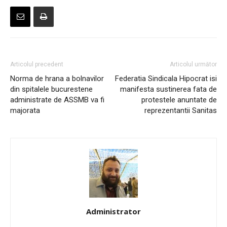
Articolul precedent
Articolul următor
Norma de hrana a bolnavilor
Federatia Sindicala Hipocrat isi
din spitalele bucurestene
manifesta sustinerea fata de
administrate de ASSMB va fi
protestele anuntate de
majorata
reprezentantii Sanitas
Administrator