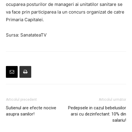
ocuparea posturilor de manageri ai unitatilor sanitare se
va face prin participarea la un concurs organizat de catre
Primaria Capitalei.
Sursa: SanatateaTV
Articolul precedent
Articolul următor
Sutienul are efecte nocive
Pedepsele in cazul bebelusilor
asupra sanilor!
arsi cu dezinfectant: 10% din
salariu!