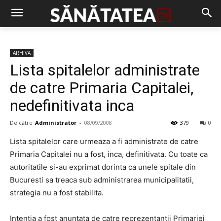
ARHIVA
Lista spitalelor administrate
de catre Primaria Capitalei,
nedefinitivata inca
De către
Administrator
-
08/09/2008
379
0
Lista spitalelor care urmeaza a fi administrate de catre
Primaria Capitalei nu a fost, inca, definitivata. Cu toate ca
autoritatile si-au exprimat dorinta ca unele spitale din
Bucuresti sa treaca sub administrarea municipalitatii,
strategia nu a fost stabilita.
Intentia a fost anuntata de catre reprezentantii Primariei