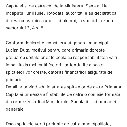
Capitalei si de catre cei de la Ministerul Sanatatii la
inceputul lunii iulie. Totodata, autoritatile au declarat ca
doresc construirea unor spitale noi, in special in zona
sectorului 3, 4 si 6.
Conform declaratiei consilierului general municipal
Lucian Duta, motivul pentru care primaria doreste
preluarea spitalelor este acela ca responsabilitatea va fi
impartita la mai multi factori, iar fondurile alocate
spitalelor vor creste, datorita finantarilor asigurate de
primarie.
Detaliile privind administrarea spitalelor de catre Primaria
Capitalei urmeaza a fi stabilite de catre o comisie formata
din reprezentanti ai Ministerului Sanatatii si ai primariei
generale.
Daca spitalele vor fi preluate de catre municipalitate,