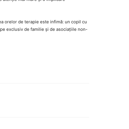
a orelor de terapie este infimă: un copil cu
pe exclusiv de familie și de asociațiile non-