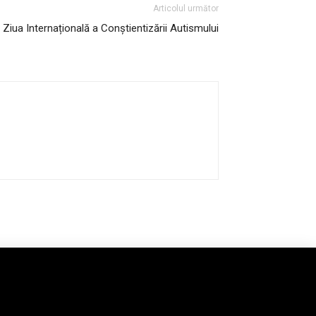
Articolul următor
e, Ziua Internațională a Conștientizării Autismului