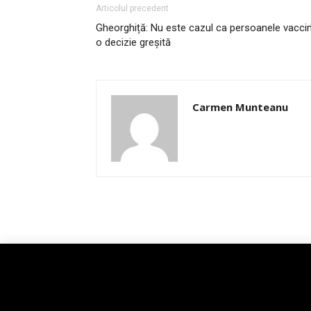
Articolul precedent
Gheorghiță: Nu este cazul ca persoanele vaccin
o decizie greșită
Carmen Munteanu