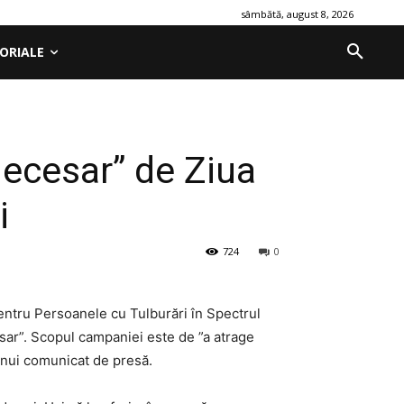
sâmbătă, august 8, 2026
ORIALE
ecesar” de Ziua
i
724
0
pentru Persoanele cu Tulburări în Spectrul
esar”. Scopul campaniei este de ”a atrage
unui comunicat de presă.