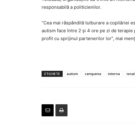
responsabilă a politicienilor.
”Cea mai răspândită tulburare a copilăriei e
autism face între 2 și 4 ore pe zi de terapie
profit cu sprijinul partenerilor lor”, mai m
ETICHETE
autism
campania
interna
ional