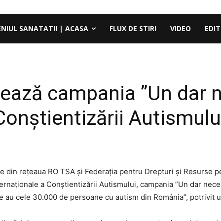
ENIUL SANATATII | ACASA
FLUX DE STIRI
VIDEO
EDIT
ează campania ”Un dar n
Conștientizării Autismulu
ile din rețeaua RO TSA și Federația pentru Drepturi și Resurse 
Internaționale a Conștientizării Autismului, campania ”Un dar nec
 le au cele 30.000 de persoane cu autism din România”, potrivit 