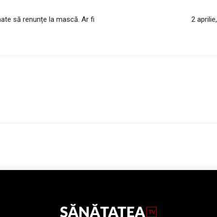
ate să renunțe la mască. Ar fi
2 aprili