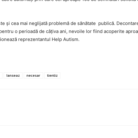
ste și cea mai neglijată problemă de sănătate publică. Decontare
 pentru o perioadă de câțiva ani, nevoile lor fiind acoperite aproa
enționează reprezentantul Help Autism.
lanseaz
necesar
tientiz