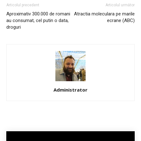
Articolul precedent
Articolul următor
Aproximativ 300.000 de romani
Atractia moleculara pe marile
au consumat, cel putin o data,
ecrane (ABC)
droguri
Administrator