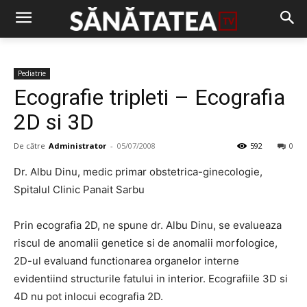
Pediatrie
Ecografie tripleti – Ecografia
2D si 3D
De către
Administrator
-
05/07/2008
592
0
Dr. Albu Dinu, medic primar obstetrica-ginecologie,
Spitalul Clinic Panait Sarbu
Prin ecografia 2D, ne spune dr. Albu Dinu, se evalueaza
riscul de anomalii genetice si de anomalii morfologice,
2D-ul evaluand functionarea organelor interne
evidentiind structurile fatului in interior. Ecografiile 3D si
4D nu pot inlocui ecografia 2D.