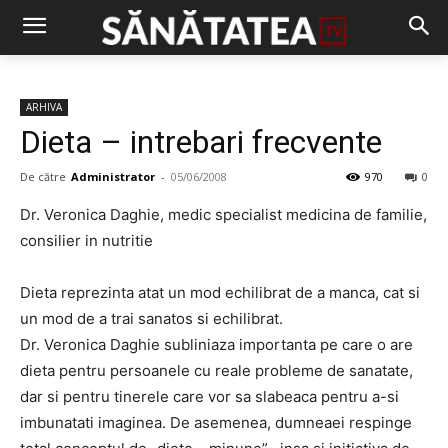
ARHIVA
Dieta – intrebari frecvente
De către
Administrator
-
05/06/2008
970
0
Dr. Veronica Daghie, medic specialist medicina de familie,
consilier in nutritie
Dieta reprezinta atat un mod echilibrat de a manca, cat si
un mod de a trai sanatos si echilibrat.
Dr. Veronica Daghie subliniaza importanta pe care o are
dieta pentru persoanele cu reale probleme de sanatate,
dar si pentru tinerele care vor sa slabeaca pentru a-si
imbunatati imaginea. De asemenea, dumneaei respinge