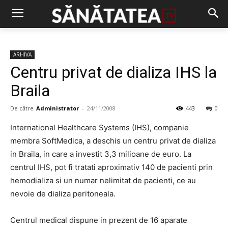
ARHIVA
Centru privat de dializa IHS la
Braila
De către
Administrator
-
24/11/2008
443
0
International Healthcare Systems (IHS), companie
membra SoftMedica, a deschis un centru privat de dializa
in Braila, in care a investit 3,3 milioane de euro. La
centrul IHS, pot fi tratati aproximativ 140 de pacienti prin
hemodializa si un numar nelimitat de pacienti, ce au
nevoie de dializa peritoneala.
Centrul medical dispune in prezent de 16 aparate