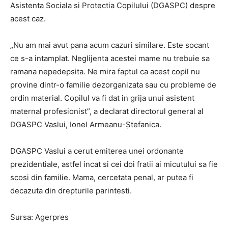
Asistenta Sociala si Protectia Copilului (DGASPC) despre
acest caz.
„Nu am mai avut pana acum cazuri similare. Este socant
ce s-a intamplat. Neglijenta acestei mame nu trebuie sa
ramana nepedepsita. Ne mira faptul ca acest copil nu
provine dintr-o familie dezorganizata sau cu probleme de
ordin material. Copilul va fi dat in grija unui asistent
maternal profesionist”, a declarat directorul general al
DGASPC Vaslui, Ionel Armeanu-Ştefanica.
DGASPC Vaslui a cerut emiterea unei ordonante
prezidentiale, astfel incat si cei doi fratii ai micutului sa fie
scosi din familie. Mama, cercetata penal, ar putea fi
decazuta din drepturile parintesti.
Sursa: Agerpres