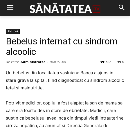
ARHIVA
Bebelus internat cu sindrom
alcoolic
De către
Administrator
-
30/09/2008
422
0
Un bebelus din localitatea vasluiana Banca a ajuns in
stare grava la spital, fiind diagnosticat cu sindrom alcoolic
fetal si malnutritie.
Potrivit medicilor, copilul a fost alaptat la san de mama sa,
care era foarte des in stare de ebrietate. Medicii, care
sustin ca bebelusul avea inca din timpul vietii intrauterine
ciroza hepatica, au anuntat si Directia Generala de