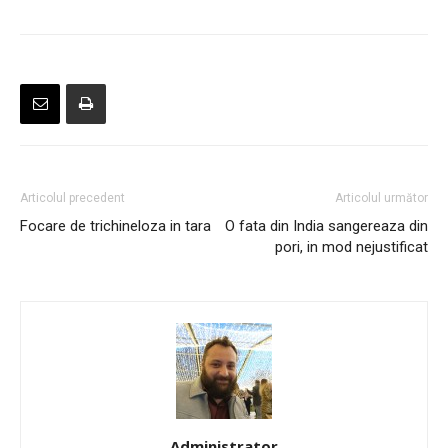
Articolul precedent
Articolul următor
Focare de trichineloza in tara
O fata din India sangereaza din
pori, in mod nejustificat
Administrator