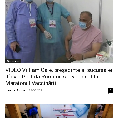
Generale
VIDEO Villiam Oaie, președinte al sucursalei
Ilfov a Partida Romilor, s-a vaccinat la
Maratonul Vaccinării
Ileana Toma
-
29/05/2021
0