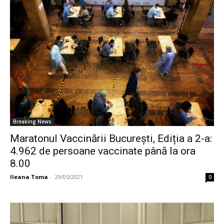
Breaking News
Maratonul Vaccinării București, Ediția a 2-a:
4.962 de persoane vaccinate până la ora
8.00
Ileana Toma
-
29/05/2021
0