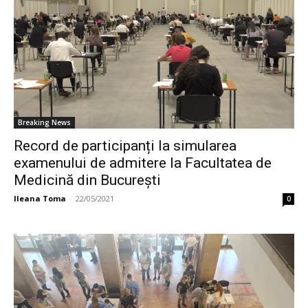
Breaking News
Record de participanți la simularea
examenului de admitere la Facultatea de
Medicină din București
Ileana Toma
-
22/05/2021
0