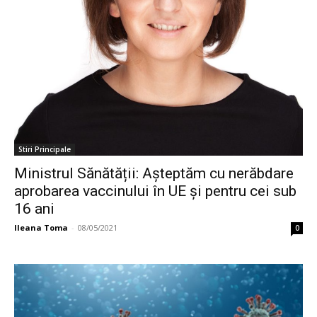
Stiri Principale
Ministrul Sănătății: Aşteptăm cu nerăbdare
aprobarea vaccinului în UE şi pentru cei sub
16 ani
Ileana Toma
-
08/05/2021
0