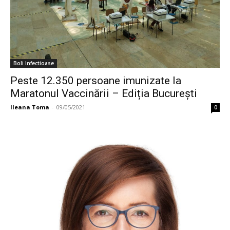
Boli Infectioase
Peste 12.350 persoane imunizate la
Maratonul Vaccinării – Ediția București
Ileana Toma
-
09/05/2021
0