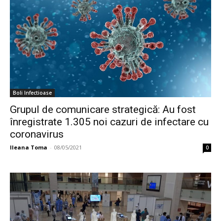
Boli Infectioase
Grupul de comunicare strategică: Au fost
înregistrate 1.305 noi cazuri de infectare cu
coronavirus
Ileana Toma
-
08/05/2021
0