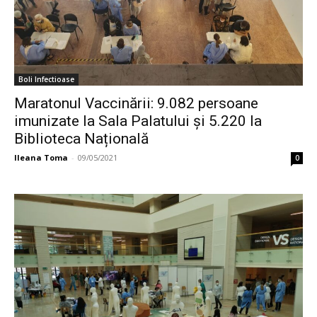
Boli Infectioase
Maratonul Vaccinării: 9.082 persoane
imunizate la Sala Palatului și 5.220 la
Biblioteca Națională
Ileana Toma
-
09/05/2021
0