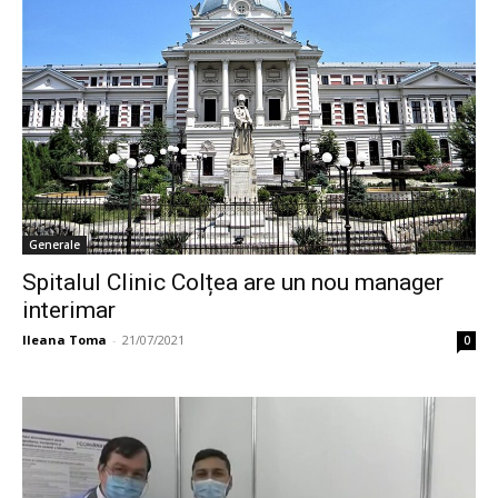
Generale
Spitalul Clinic Colțea are un nou manager
interimar
Ileana Toma
-
21/07/2021
0