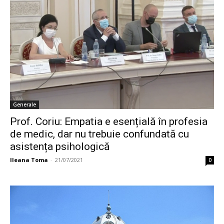
Generale
Prof. Coriu: Empatia e esențială în profesia
de medic, dar nu trebuie confundată cu
asistența psihologică
Ileana Toma
-
21/07/2021
0