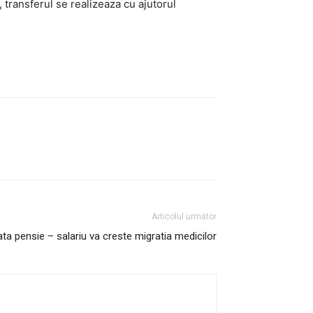
, transferul se realizeaza cu ajutorul
Articolul următor
ata pensie – salariu va creste migratia medicilor