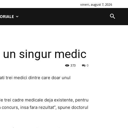
vineri, august 7, 2026
ORIALE
 un singur medic
373
0
i trei medici dintre care doar unul
e trei cadre medicale deja existente, pentru
a concurs, insa fara rezultat”, spune doctorul