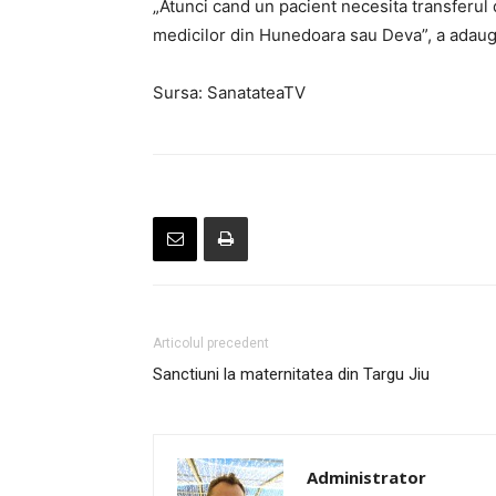
„Atunci cand un pacient necesita transferul de
medicilor din Hunedoara sau Deva”, a adaug
Sursa: SanatateaTV
Articolul precedent
Sanctiuni la maternitatea din Targu Jiu
Administrator