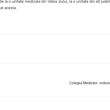
 la o unitate medicala din Valea Jiului, la o unitate din alt judet
at acesta.
Colegiul Medicilor: ordon