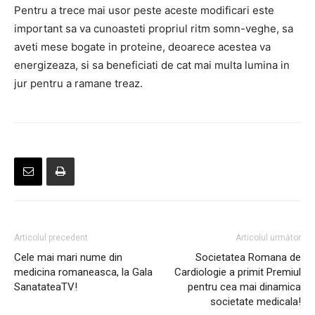
Pentru a trece mai usor peste aceste modificari este
important sa va cunoasteti propriul ritm somn-veghe, sa
aveti mese bogate in proteine, deoarece acestea va
energizeaza, si sa beneficiati de cat mai multa lumina in
jur pentru a ramane treaz.
Articolul precedent
Articolul următor
Cele mai mari nume din
Societatea Romana de
medicina romaneasca, la Gala
Cardiologie a primit Premiul
SanatateaTV!
pentru cea mai dinamica
societate medicala!