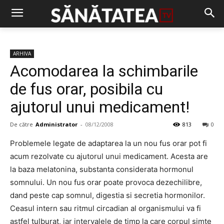
ARHIVA
Acomodarea la schimbarile
de fus orar, posibila cu
ajutorul unui medicament!
De către
Administrator
-
08/12/2008
813
0
Problemele legate de adaptarea la un nou fus orar pot fi
acum rezolvate cu ajutorul unui medicament. Acesta are
la baza melatonina, substanta considerata hormonul
somnului. Un nou fus orar poate provoca dezechilibre,
dand peste cap somnul, digestia si secretia hormonilor.
Ceasul intern sau ritmul circadian al organismului va fi
astfel tulburat, iar intervalele de timp la care corpul simte