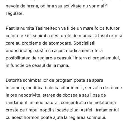
nevoia de hrana, odihna sau activitate nu vor mai fi
regulate.
Pastila numita Tasimelteon va fi de un mare folos tuturor
celor care isi schimba des turele de munca si fusul orar si
care au probleme de acomodare. Specialistii
endocrinologi sustin ca acest medicament ofera
posibilitatea de reglare a ceasului intern al organismului,
in functie de ceasul de la mana.
Datorita schimbarilor de program poate sa apara
insomnia, modificari ale batailor inimii , senzatia de foame
la ore nepotrivite, starea de oboseala sau lipsa de
randament. in mod natural, concentratia de melatonina
creste pe timpul noptii si scade ziua. Astfel , tratamentul
cu acest hormon poate ajuta la reglarea somnului.