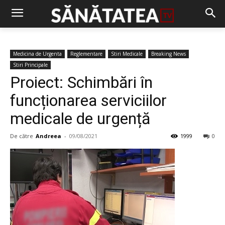
Medicina de Urgenta
Reglementare
Stiri Medicale
Breaking News
Stiri Principale
Proiect: Schimbări în
funcționarea serviciilor
medicale de urgență
De către
Andreea
-
09/08/2021
1999
0