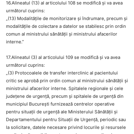
16.Alineatul (13) al articolului 108 se modifică și va avea
următorul cuprins:
„(13) Modalităţile de monitorizare şi îndrumare, precum şi
modalităţile de colectare a datelor se stabilesc prin ordin
comun al ministrului sănătăţii și ministrului afacerilor
interne.”
17.Alineatul (3) al articolului 109 se modifică și va avea
următorul cuprins:
„(3) Protocoalele de transfer interclinic al pacientului
critic se aprobă prin ordin comun al ministrului sănătăţii și
ministrului afacerilor interne. Spitalele regionale şi cele
judeţene de urgenţă, precum şi spitalele de urgenţă din
municipiul Bucureşti furnizează centrelor operative
pentru situații de urgență ale Ministerului Sănătății și
Departamentului pentru Situații de Urgență, periodic sau
la solicitare, datele necesare privind locurile şi resursele