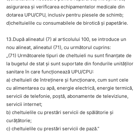
asigurarea şi verificarea echipamentelor medicale din
dotarea UPU/CPU, inclusiv pentru piesele de schimb;
d)cheltuielile cu consumabilele de birotică şi papetărie.
13.După alineatul (7) al articolului 100, se introduce un
nou alineat, alineatul (71), cu următorul cuprins:
„(71) Următoarele tipuri de cheltuieli nu sunt finanţate de
la bugetul de stat şi sunt suportate din fondurile unităţilor
sanitare în care funcţionează UPU/CPU:
a) cheltuieli de întreținere și funcționare, cum sunt cele
cu alimentarea cu apă, energie electrică, energie termică,
servicii de telefonie, poștă, abonamente de televiziune,
servicii internet;
b) cheltuielile cu prestări servicii de spălătorie și
curățătorie;
c) cheltuielile cu prestări servicii de pază.”