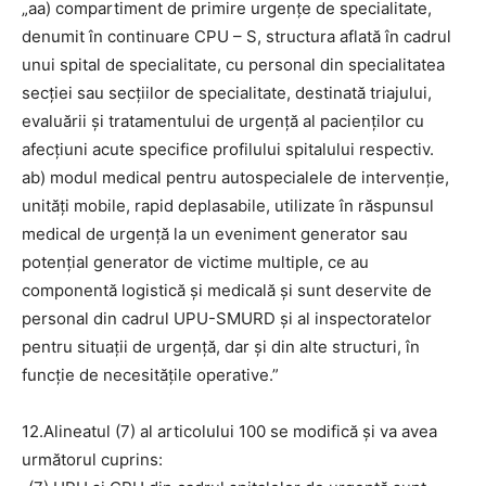
„aa) compartiment de primire urgenţe de specialitate,
denumit în continuare CPU – S, structura aflată în cadrul
unui spital de specialitate, cu personal din specialitatea
secţiei sau secţiilor de specialitate, destinată triajului,
evaluării şi tratamentului de urgenţă al pacienţilor cu
afecţiuni acute specifice profilului spitalului respectiv.
ab) modul medical pentru autospecialele de intervenție,
unități mobile, rapid deplasabile, utilizate în răspunsul
medical de urgență la un eveniment generator sau
potențial generator de victime multiple, ce au
componentă logistică și medicală și sunt deservite de
personal din cadrul UPU-SMURD și al inspectoratelor
pentru situații de urgență, dar și din alte structuri, în
funcție de necesitățile operative.”
12.Alineatul (7) al articolului 100 se modifică și va avea
următorul cuprins: