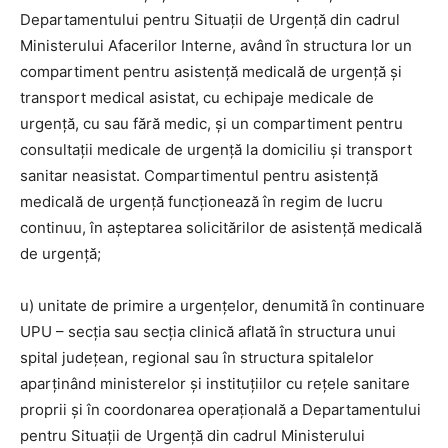
Departamentului pentru Situații de Urgență din cadrul
Ministerului Afacerilor Interne, având în structura lor un
compartiment pentru asistenţă medicală de urgenţă şi
transport medical asistat, cu echipaje medicale de
urgenţă, cu sau fără medic, şi un compartiment pentru
consultaţii medicale de urgenţă la domiciliu şi transport
sanitar neasistat. Compartimentul pentru asistenţă
medicală de urgenţă funcţionează în regim de lucru
continuu, în aşteptarea solicitărilor de asistenţă medicală
de urgenţă;
u) unitate de primire a urgenţelor, denumită în continuare
UPU – secţia sau secţia clinică aflată în structura unui
spital judeţean, regional sau în structura spitalelor
aparţinând ministerelor şi instituţiilor cu reţele sanitare
proprii și în coordonarea operațională a Departamentului
pentru Situații de Urgență din cadrul Ministerului