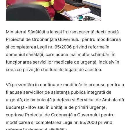
Ministerul Sănătății a lansat în transparență decizională
Proiectul de Ordonanță a Guvernului pentru modificarea
și completarea Legii nr. 95/2006 privind reforma în
domeniul sănătății, care aduce mai multe schimbări în
funcționarea serviciilor medicale de urgență, inclusiv în
ceea ce privește cheltuielile legate de acestea.
Vă prezentăm în continuare modificările propuse pentru a
fi aduse serviciilor de asistenţă publică integrată de
urgenţă, de ambulanţă judeţean şi Serviciul de Ambulanţă
Bucureşti-Ilfov sau în unitățile de primiri urgențe,
cuprinse Proiectul de Ordonanță a Guvernului pentru
modificarea și completarea Legii nr. 95/2006 privind
reforma în domeniul sănătății: