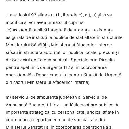
„La articolul 92 alineatul (1), literele b), m), u) și v) se
modifică și vor avea următorul cuprins:
„b) asistenţă publică integrată de urgenţă – asistenţa
asigurată de instituţiile publice de stat aflate în structurile
Ministerului Sănătăţii, Ministerului Afacerilor Interne
şi/sau în structura autorităţilor publice locale, precum şi
de Serviciul de Telecomunicaţii Speciale prin Direcţia
pentru apel unic de urgenţă 112 și în coordonarea
operațională a Departametului pentru Situații de Urgență
din cadrul Ministerului Afacerilor Interne;
m) serviciul de ambulanţă judeţean şi Serviciul de
Ambulanţă Bucureşti-Ilfov – unităţile sanitare publice de
importanţă strategică, cu personalitate juridică, aflate în
coordonarea departamentului de specialitate din
Ministerul Sănătăţii și în coordonarea operațională a