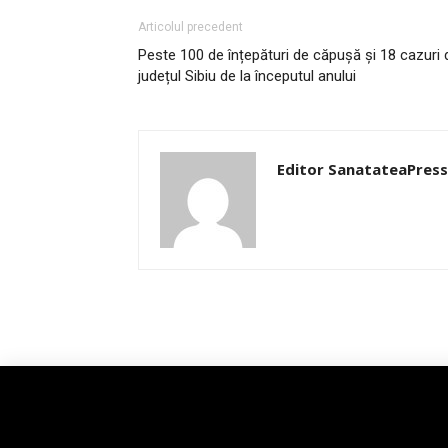
Articolul precedent
Peste 100 de înțepături de căpușă și 18 cazuri 
județul Sibiu de la începutul anului
Editor SanatateaPress