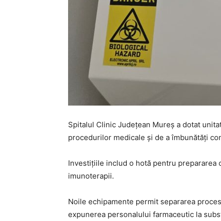
Spitalul Clinic Județean Mureș a dotat unit
procedurilor medicale și de a îmbunătăți cond
Investițiile includ o hotă pentru prepararea 
imunoterapii.
Noile echipamente permit separarea procesul
expunerea personalului farmaceutic la subs