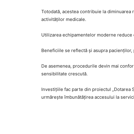
Totodată, acestea contribuie la diminuarea r
activităților medicale.
Utilizarea echipamentelor moderne reduce efo
Beneficiile se reflectă și asupra pacienților
De asemenea, procedurile devin mai confortab
sensibilitate crescută.
Investițiile fac parte din proiectul „Dotare
urmărește îmbunătățirea accesului la servicii