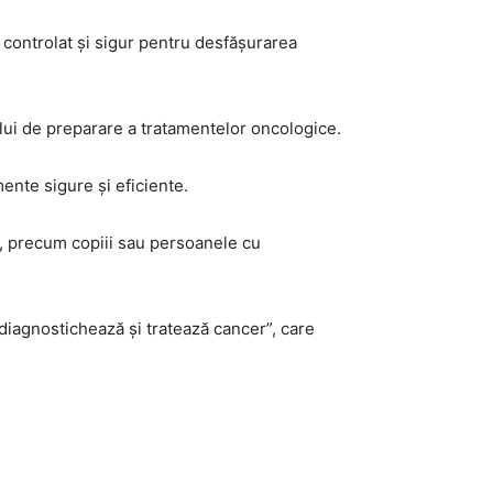
 controlat și sigur pentru desfășurarea
ului de preparare a tratamentelor oncologice.
mente sigure și eficiente.
i, precum copiii sau persoanele cu
diagnostichează și tratează cancer”, care