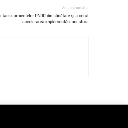
Articolul următor
 stadiul proiectelor PNRR din sănătate și a cerut
accelerarea implementării acestora