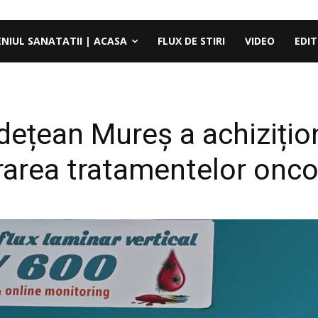
ENIUL SANATATII | ACASA
FLUX DE STIRI
VIDEO
EDIT
Județean Mureș a achiziț
rarea tratamentelor onco