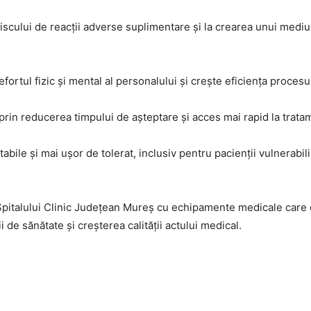
iscului de reacții adverse suplimentare și la crearea unui mediu
rtul fizic și mental al personalului și crește eficiența proces
, prin reducerea timpului de așteptare și acces mai rapid la trata
ile și mai ușor de tolerat, inclusiv pentru pacienții vulnerabil
a Spitalului Clinic Județean Mureș cu echipamente medicale care 
 de sănătate și creșterea calității actului medical.