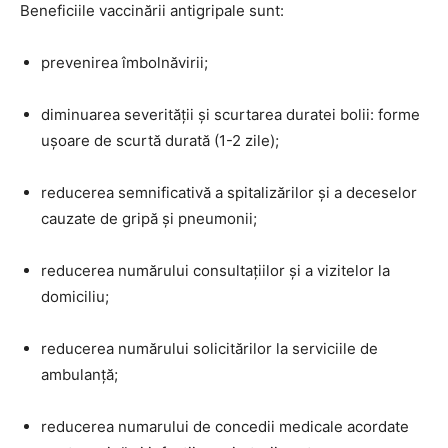
Beneficiile vaccinării antigripale sunt:
prevenirea îmbolnăvirii;
diminuarea severității și scurtarea duratei bolii: forme
ușoare de scurtă durată (1-2 zile);
reducerea semnificativă a spitalizărilor și a deceselor
cauzate de gripă și pneumonii;
reducerea numărului consultațiilor și a vizitelor la
domiciliu;
reducerea numărului solicitărilor la serviciile de
ambulanță;
reducerea numarului de concedii medicale acordate