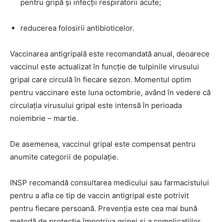
pentru gripă și infecții respiratorii acute;
reducerea folosirii antibioticelor.
Vaccinarea antigripală este recomandată anual, deoarece
vaccinul este actualizat în funcție de tulpinile virusului
gripal care circulă în fiecare sezon. Momentul optim
pentru vaccinare este luna octombrie, având în vedere că
circulația virusului gripal este intensă în perioada
noiembrie – martie.
De asemenea, vaccinul gripal este compensat pentru
anumite categorii de populație.
INSP recomandă consultarea medicului sau farmacistului
pentru a afla ce tip de vaccin antigripal este potrivit
pentru fiecare persoană. Prevenția este cea mai bună
metodă de protecție împotriva gripei și a complicațiilor