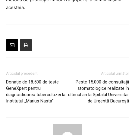
acesteia.
Articolul precedent
Articolul următor
Donație de 18.500 de teste
Peste 15.000 de consultații
GeneXpert pentru
stomatologice realizate în
diagnosticarea tuberculozei la
ultimul an la Spitalul Universitar
Institutul „Marius Nasta”
de Urgență București