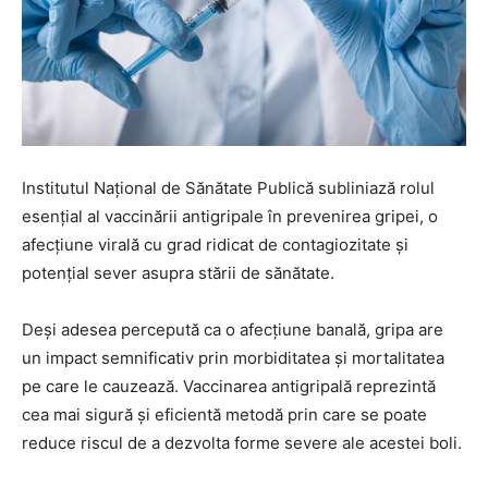
Institutul Național de Sănătate Publică subliniază rolul
esențial al vaccinării antigripale în prevenirea gripei, o
afecțiune virală cu grad ridicat de contagiozitate și
potențial sever asupra stării de sănătate.
Deși adesea percepută ca o afecțiune banală, gripa are
un impact semnificativ prin morbiditatea și mortalitatea
pe care le cauzează. Vaccinarea antigripală reprezintă
cea mai sigură și eficientă metodă prin care se poate
reduce riscul de a dezvolta forme severe ale acestei boli.