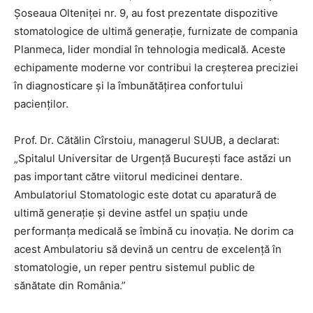
Șoseaua Olteniței nr. 9, au fost prezentate dispozitive
stomatologice de ultimă generație, furnizate de compania
Planmeca, lider mondial în tehnologia medicală. Aceste
echipamente moderne vor contribui la creșterea preciziei
în diagnosticare și la îmbunătățirea confortului
pacienților.
Prof. Dr. Cătălin Cîrstoiu, managerul SUUB, a declarat:
„Spitalul Universitar de Urgență București face astăzi un
pas important către viitorul medicinei dentare.
Ambulatoriul Stomatologic este dotat cu aparatură de
ultimă generație și devine astfel un spațiu unde
performanța medicală se îmbină cu inovația. Ne dorim ca
acest Ambulatoriu să devină un centru de excelență în
stomatologie, un reper pentru sistemul public de
sănătate din România.”