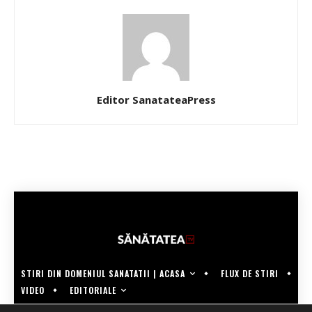
Editor SanatateaPress
STIRI DIN DOMENIUL SANATATII | ACASA
FLUX DE STIRI
EDITORIALE
VIDEO
COPYRIGHT @SANATATEATV | MADE BY WECREATE.TECH