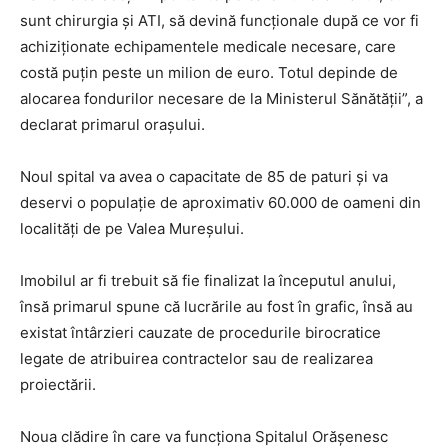
sunt chirurgia şi ATI, să devină funcţionale după ce vor fi
achiziţionate echipamentele medicale necesare, care
costă puţin peste un milion de euro. Totul depinde de
alocarea fondurilor necesare de la Ministerul Sănătăţii”, a
declarat primarul oraşului.
Noul spital va avea o capacitate de 85 de paturi şi va
deservi o populaţie de aproximativ 60.000 de oameni din
localităţi de pe Valea Mureşului.
Imobilul ar fi trebuit să fie finalizat la începutul anului,
însă primarul spune că lucrările au fost în grafic, însă au
existat întârzieri cauzate de procedurile birocratice
legate de atribuirea contractelor sau de realizarea
proiectării.
Noua clădire în care va funcţiona Spitalul Orăşenesc