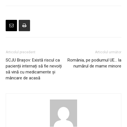
Articolul precedent
Articolul următor
SCJU Braşov: Există riscul ca
România, pe podiumul UE… la
pacienții internați să fie nevoiți
numărul de mame minore
să vină cu medicamente și
mâncare de acasă