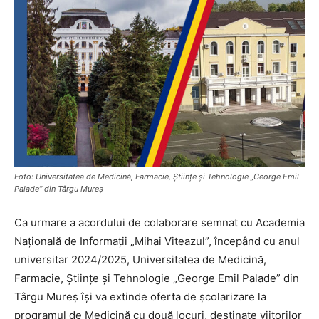
Foto: Universitatea de Medicină, Farmacie, Științe și Tehnologie „George Emil
Palade” din Târgu Mureș
Ca urmare a acordului de colaborare semnat cu Academia
Națională de Informații „Mihai Viteazul”, începând cu anul
universitar 2024/2025, Universitatea de Medicină,
Farmacie, Științe și Tehnologie „George Emil Palade” din
Târgu Mureș își va extinde oferta de școlarizare la
programul de Medicină cu două locuri, destinate viitorilor