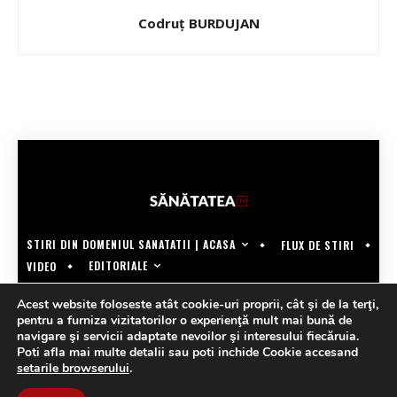
Codruț BURDUJAN
STIRI DIN DOMENIUL SANATATII | ACASA
FLUX DE STIRI
EDITORIALE
VIDEO
COPYRIGHT @SANATATEATV | MADE BY WECREATE.TECH
Acest website foloseste atât cookie-uri proprii, cât şi de la terţi,
pentru a furniza vizitatorilor o experienţă mult mai bună de
navigare şi servicii adaptate nevoilor şi interesului fiecăruia.
Poti afla mai multe detalii sau poti inchide Cookie accesand
setarile browserului
.