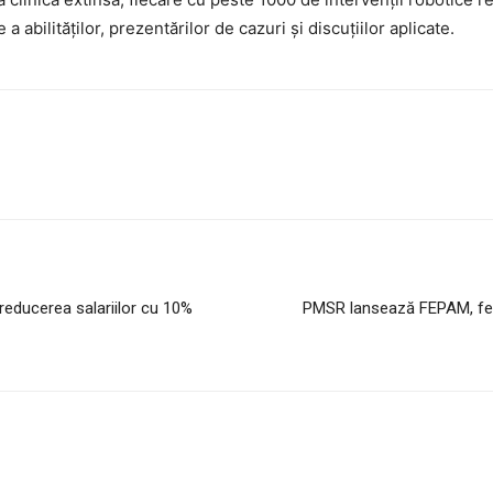
 a abilităților, prezentărilor de cazuri și discuțiilor aplicate.
 reducerea salariilor cu 10%
PMSR lansează FEPAM, feder