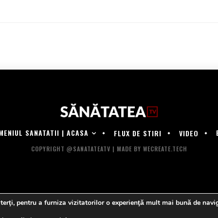
MENIUL SANATATII | ACASA
FLUX DE STIRI
VIDEO
COPYRIGHT @SANATATEATV | MADE BY WECREATE.TECH
 terţi, pentru a furniza vizitatorilor o experienţă mult mai bună de navig