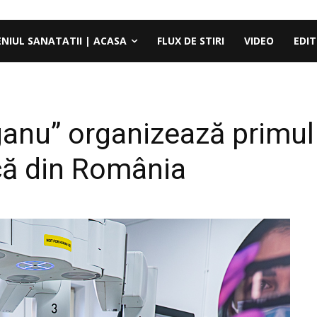
ENIUL SANATATII | ACASA
FLUX DE STIRI
VIDEO
EDIT
ganu” organizează primul 
că din România