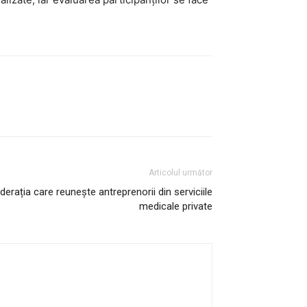
Articolul următor
ația care reunește antreprenorii din serviciile
medicale private