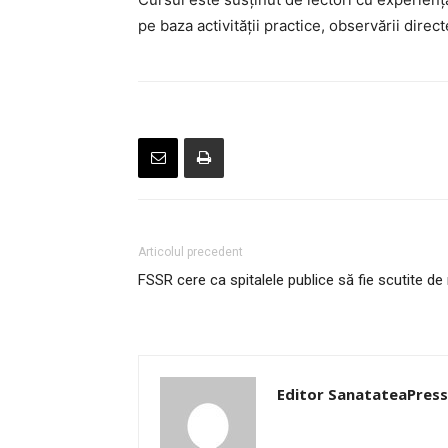
pe baza activității practice, observării directe
Articolul precedent
FSSR cere ca spitalele publice să fie scutite de
Editor SanatateaPress