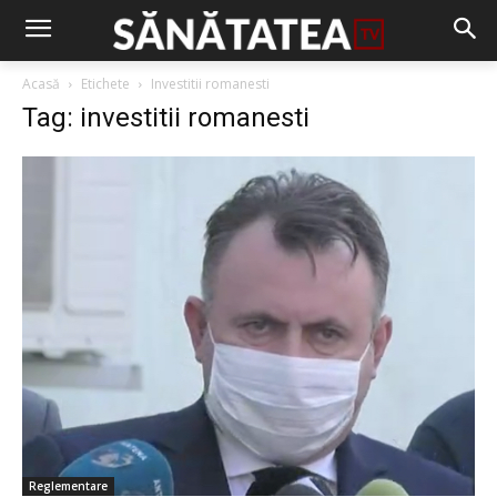
Acasă
Etichete
Investitii romanesti
Tag: investitii romanesti
Reglementare