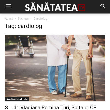
Acasă
Etichete
Cardiolog
Tag: cardiolog
Analize Medicale
S.L dr. Vladiana Romina Turi, Spitalul CF