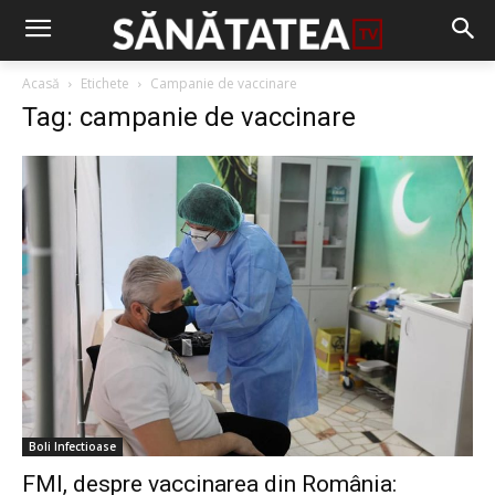
Acasă
Etichete
Campanie de vaccinare
Tag: campanie de vaccinare
Boli Infectioase
FMI, despre vaccinarea din România: