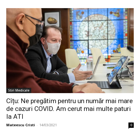
Stiri Medicale
Cîțu: Ne pregătim pentru un număr mai mare
de cazuri COVID. Am cerut mai multe paturi
la ATI
Mateescu Cristi
-
14/03/2021
0