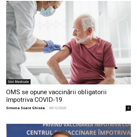
Stiri Medicale
OMS se opune vaccinării obligatorii
împotriva COVID-19
Simona Soare Ghisea
-
08/12/2020
0