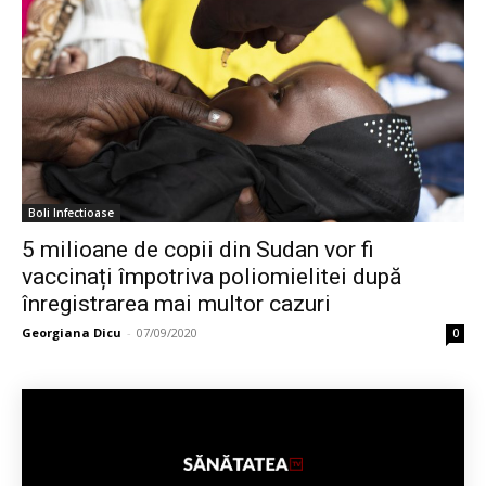
Boli Infectioase
5 milioane de copii din Sudan vor fi
vaccinați împotriva poliomielitei după
înregistrarea mai multor cazuri
Georgiana Dicu
-
07/09/2020
0