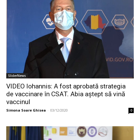
SliderNews
VIDEO Iohannis: A fost aprobată strategia
de vaccinare în CSAT. Abia aștept să vină
vaccinul
Simona Soare Ghisea
-
03/12/2020
0