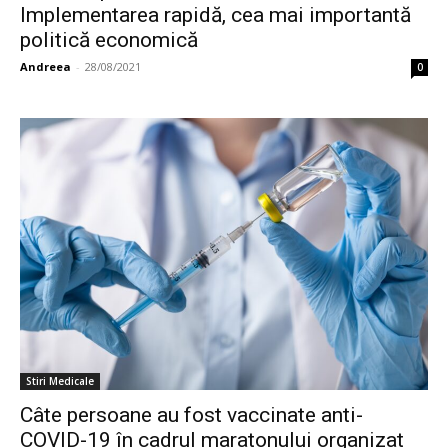
Implementarea rapidă, cea mai importantă
politică economică
Andreea
-
28/08/2021
0
Stiri Medicale
Câte persoane au fost vaccinate anti-
COVID-19 în cadrul maratonului organizat