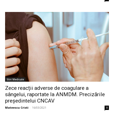
Stiri Medicale
Zece reacții adverse de coagulare a
sângelui, raportate la ANMDM. Precizările
președintelui CNCAV
Mateescu Cristi
-
16/03/2021
0