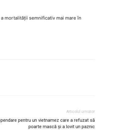
 a mortalităţii semnificativ mai mare în
Articolul următor
spendare pentru un vietnamez care a refuzat să
poarte mască și a lovit un paznic