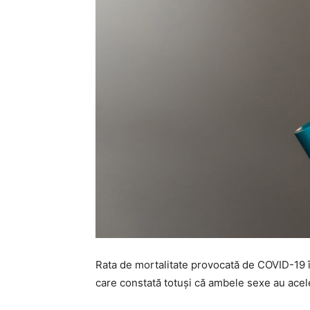
Rata de mortalitate provocată de COVID-19 în
care constată totuşi că ambele sexe au acele