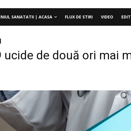
ENIUL SANATATII | ACASA
FLUX DE STIRI
VIDEO
EDIT
 ucide de două ori mai mu