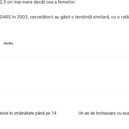
 2,5 ori mai mare decât cea a femeilor.
SARS în 2003, cercetătorii au găsit o tendinţă similară, cu o rată
studiu
torie în străinătate până pe 14
Un an de închisoare cu su