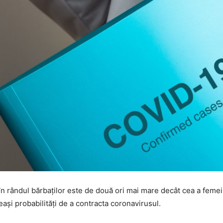
 rândul bărbaţilor este de două ori mai mare decât cea a femeilor
aşi probabilităţi de a contracta coronavirusul.