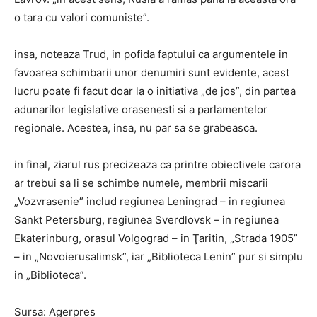
o tara cu valori comuniste”.
insa, noteaza Trud, in pofida faptului ca argumentele in
favoarea schimbarii unor denumiri sunt evidente, acest
lucru poate fi facut doar la o initiativa „de jos”, din partea
adunarilor legislative orasenesti si a parlamentelor
regionale. Acestea, insa, nu par sa se grabeasca.
in final, ziarul rus precizeaza ca printre obiectivele carora
ar trebui sa li se schimbe numele, membrii miscarii
„Vozvrasenie” includ regiunea Leningrad – in regiunea
Sankt Petersburg, regiunea Sverdlovsk – in regiunea
Ekaterinburg, orasul Volgograd – in Ţaritin, „Strada 1905”
– in „Novoierusalimsk”, iar „Biblioteca Lenin” pur si simplu
in „Biblioteca”.
Sursa: Agerpres