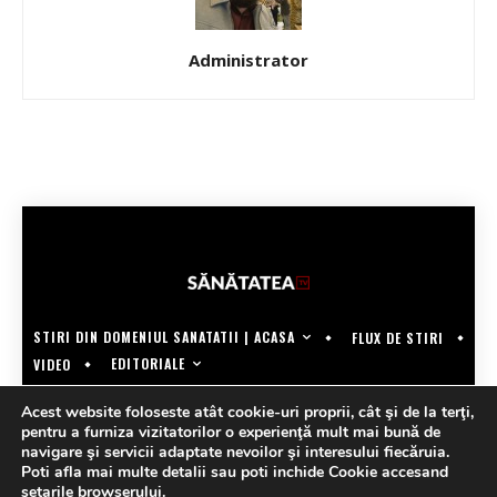
Administrator
STIRI DIN DOMENIUL SANATATII | ACASA
FLUX DE STIRI
EDITORIALE
VIDEO
COPYRIGHT @SANATATEATV | MADE BY WECREATE.TECH
Acest website foloseste atât cookie-uri proprii, cât şi de la terţi,
pentru a furniza vizitatorilor o experienţă mult mai bună de
navigare şi servicii adaptate nevoilor şi interesului fiecăruia.
Poti afla mai multe detalii sau poti inchide Cookie accesand
setarile browserului
.