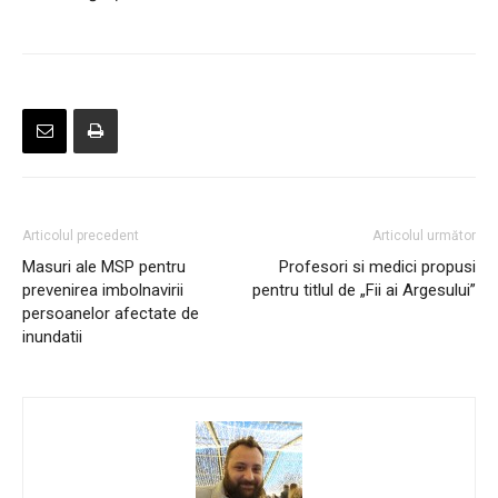
Articolul precedent
Articolul următor
Masuri ale MSP pentru
Profesori si medici propusi
prevenirea imbolnavirii
pentru titlul de „Fii ai Argesului”
persoanelor afectate de
inundatii