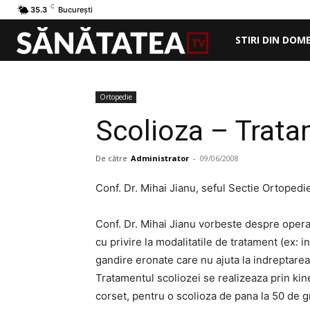
C
35.3
București
STIRI DIN DOM
Ortopedie
Scolioza – Trat
De către
Administrator
-
09/06/2008
Conf. Dr. Mihai Jianu, seful Sectie Ortopedi
Conf. Dr. Mihai Jianu vorbeste despre opera
cu privire la modalitatile de tratament (ex: 
gandire eronate care nu ajuta la indreptarea
Tratamentul scoliozei se realizeaza prin kin
corset, pentru o scolioza de pana la 50 de 