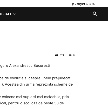
joi, august 6, 2026
ORIALE
533
0
Grigore Alexandrescu Bucuresti
pe de evolutie si despre unele prejudecati
ului). Acestea din urma reprezinta scheme de
 coloana mai supla si mai maleabila, prin
ical, pentru o scolioza de peste 50 de