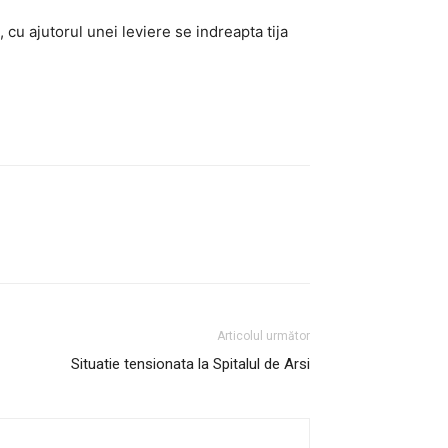
 cu ajutorul unei leviere se indreapta tija
Articolul următor
Situatie tensionata la Spitalul de Arsi