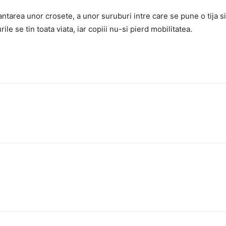
ntarea unor crosete, a unor suruburi intre care se pune o tija si,
le se tin toata viata, iar copiii nu-si pierd mobilitatea.