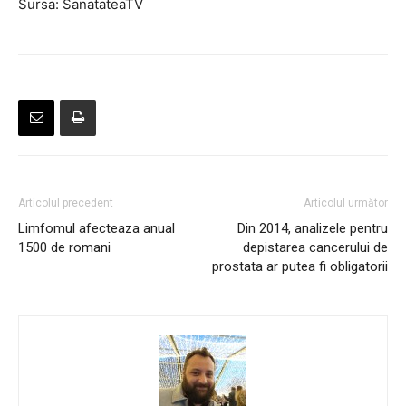
Sursa: SanatateaTV
Articolul precedent
Articolul următor
Limfomul afecteaza anual
Din 2014, analizele pentru
1500 de romani
depistarea cancerului de
prostata ar putea fi obligatorii