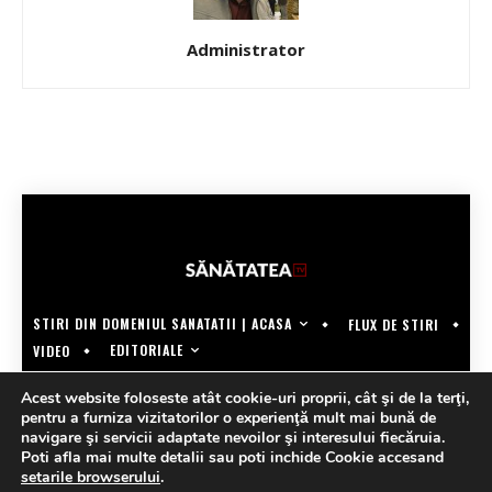
Administrator
STIRI DIN DOMENIUL SANATATII | ACASA
FLUX DE STIRI
EDITORIALE
VIDEO
COPYRIGHT @SANATATEATV | MADE BY WECREATE.TECH
Acest website foloseste atât cookie-uri proprii, cât şi de la terţi,
pentru a furniza vizitatorilor o experienţă mult mai bună de
navigare şi servicii adaptate nevoilor şi interesului fiecăruia.
Poti afla mai multe detalii sau poti inchide Cookie accesand
setarile browserului
.