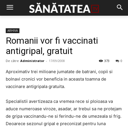
ARHIVA
Romanii vor fi vaccinati
antigripal, gratuit
De către
Administrator
-
17/09/2008
373
0
Aproximativ trei milioane jumatate de batrani, copii si
bolnavi cronici vor beneficia in aceasta toamna de
vaccinare antigripala gratuita.
Specialistii avertizeaza ca vremea rece si ploioasa va
aduce numeroase viroze, asadar, ar trebui sa ne protejam
de gripa vaccinandu-ne si ferindu-ne de umezeala si frig.
Deoarece sezonul gripal e preconizat pentru luna