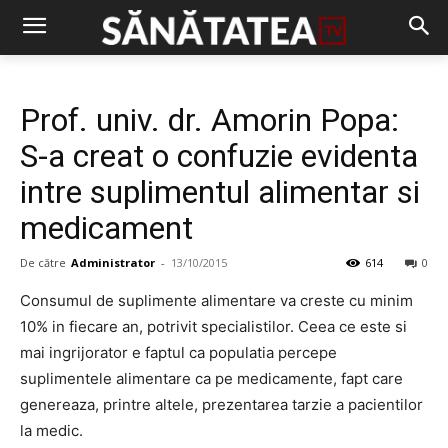
Prof. univ. dr. Amorin Popa:
S-a creat o confuzie evidenta
intre suplimentul alimentar si
medicament
De către
Administrator
-
13/10/2015
614
0
Consumul de suplimente alimentare va creste cu minim
10% in fiecare an, potrivit specialistilor. Ceea ce este si
mai ingrijorator e faptul ca populatia percepe
suplimentele alimentare ca pe medicamente, fapt care
genereaza, printre altele, prezentarea tarzie a pacientilor
la medic.