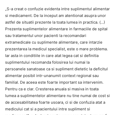
„S-a creat o confuzie evidenta intre suplimentul alimentar
si medicament. De la inceput am atentionat asupra unor
astfel de situatii prezente la toata lumea in practica. (…)
Prezenta suplimentelor alimentare in farmaciile de spital
sau tratamentul unor pacienti la recomandari
extramedicale cu suplimente alimentare, care intarzie
prezentarea la medicul specialist, este o mare problema.
Iar asta in conditiile in care atat legea cat si definitia
suplimentului recomanda folosirea lui numai la
persoanele sanatoase ca si supliment dietetic la deficitul
alimentar posibil intr-unanumit context regional sau
familial. De aceea este foarte important sa intervenim.
Pentru ca e clar. Cresterea anuala si masiva in toata
lumea a suplimentelor alimentare nu tine numai de cost si
de accesabilitatea foarte usoara, ci si de confuzia atat a
medicului cat si a pacientului intre supliment si