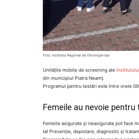
Foto: Institutul Regional de Oncologie Iași
Unitățile mobile de screening ale
Institutul
din municipiul Piatra Neamț.
Programul pentru testāri este între orele 09
Femeile au nevoie pentru te
Femeile asigurate și neasigurate pot face ma
ta! Prevenție, depistare, diagnostic și trata