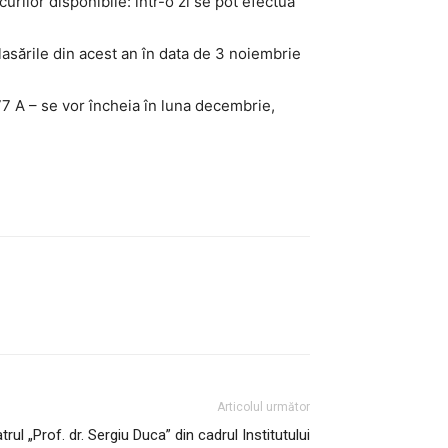
curilor disponibile: într-o zi se pot efectua
asările din acest an în data de 3 noiembrie
77 A – se vor încheia în luna decembrie,
Articolul următor
rul „Prof. dr. Sergiu Duca” din cadrul Institutului