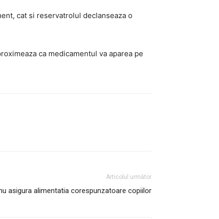
ent, cat si reservatrolul declanseaza o
 aproximeaza ca medicamentul va aparea pe
Articolul următor
 nu asigura alimentatia corespunzatoare copiilor