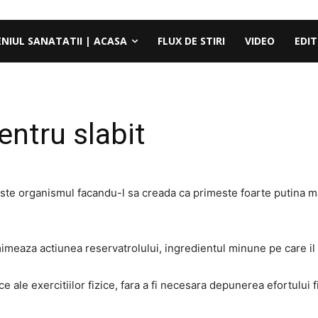
ENIUL SANATATII | ACASA
FLUX DE STIRI
VIDEO
EDIT
entru slabit
ste organismul facandu-l sa creada ca primeste foarte putina m
imeaza actiunea reservatrolului, ingredientul minune pe care il 
e ale exercitiilor fizice, fara a fi necesara depunerea efortului f