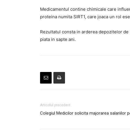
Medicamentul contine chimicale care influen
proteina numita SIRT1, care joaca un rol ese
Rezultatul consta in arderea depozitelor de
piata in sapte ani.
Articolul precedent
Colegiul Medicilor solicita majorarea salariilor 