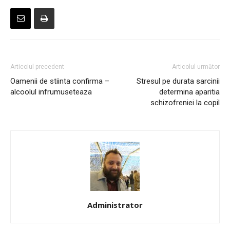
Articolul precedent
Articolul următor
Oamenii de stiinta confirma –
Stresul pe durata sarcinii
alcoolul infrumuseteaza
determina aparitia
schizofreniei la copil
Administrator