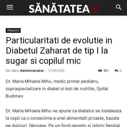
Pediatrie
Particularitati de evolutie in
Diabetul Zaharat de tip I la
sugar si copilul mic
De către
Administrator
-
21/08/2008
501
0
Dr. Maria Mihaela Mihu, medic primar pediatru,
supraspecializare in diabet si boli de nutritie, Spital
Budimex
Dr. Maria Mihaela Mihu ne spune ca diabetul se instaleaza
la copii ca o consecinta a unei alimentatii proaste, bazata
pe dulciuri, fainoase. Pe un fond genetic si istoric familial