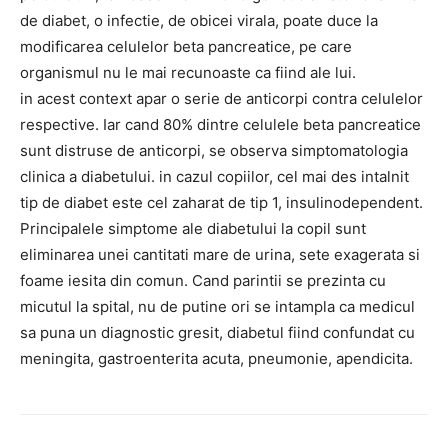
de diabet, o infectie, de obicei virala, poate duce la
modificarea celulelor beta pancreatice, pe care
organismul nu le mai recunoaste ca fiind ale lui.
in acest context apar o serie de anticorpi contra celulelor
respective. Iar cand 80% dintre celulele beta pancreatice
sunt distruse de anticorpi, se observa simptomatologia
clinica a diabetului. in cazul copiilor, cel mai des intalnit
tip de diabet este cel zaharat de tip 1, insulinodependent.
Principalele simptome ale diabetului la copil sunt
eliminarea unei cantitati mare de urina, sete exagerata si
foame iesita din comun. Cand parintii se prezinta cu
micutul la spital, nu de putine ori se intampla ca medicul
sa puna un diagnostic gresit, diabetul fiind confundat cu
meningita, gastroenterita acuta, pneumonie, apendicita.