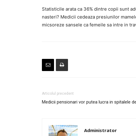
Statisticile arata ca 36% dintre copii sunt
nasteri? Medicii cedeaza presiunilor mamelor
micsoreze sansele ca femeile sa intre in trav
Articolul precedent
Medicii pensionari vor putea lucra in spitalele d
Administrator