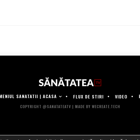
MENIUL SANATATII | ACASA
FLUX DE STIRI
VIDEO
COPYRIGHT @SANATATEATV | MADE BY WECREATE.TECH