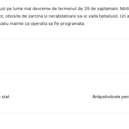
 adusi pe lume mai devreme de termenul de 39 de saptamani. Moti
, obosite de sarcina si nerabdatoare sa-si vada bebelusii. Un alt
aliu inainte ca operatia sa fie programata.
e stat
Antipsihoticele pe