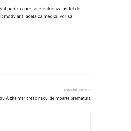
vul pentru care se efectueaza astfel de
 motiv ar fi acela ca medicii vor sa
Articolul următor
ntru Alzheimer cresc riscul de moarte prematura