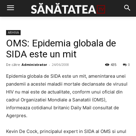
ARHIVA
OMS: Epidemia globala de
SIDA este un mit
De către
Administrator
-
24/06/2008
435
0
Epidemia globala de SIDA este un mit, amenintarea unei
pandemii a acestei maladii mortale declansate de virusul
HIV nu mai este de actualitate, conform unui oficial din
cadrul Organizatiei Mondiale a Sanatatii (OMS),
informeaza cotidianul britanic Daily Mail consultat de
Agerpres.
Kevin De Cock, principalul expert in SIDA al OMS si unul