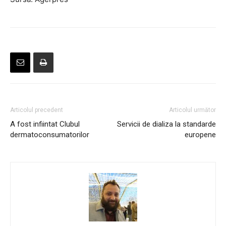
Articolul precedent
Articolul următor
A fost infiintat Clubul
Servicii de dializa la standarde
dermatoconsumatorilor
europene