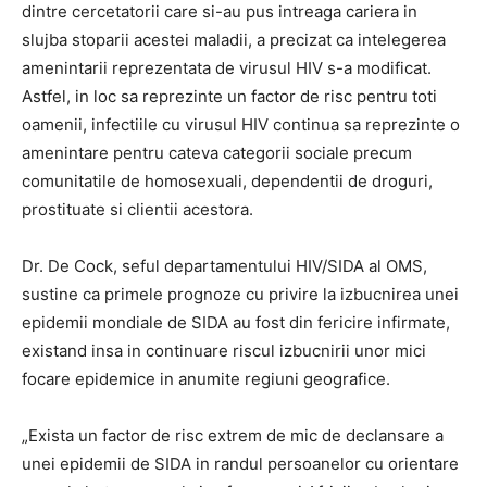
dintre cercetatorii care si-au pus intreaga cariera in
slujba stoparii acestei maladii, a precizat ca intelegerea
amenintarii reprezentata de virusul HIV s-a modificat.
Astfel, in loc sa reprezinte un factor de risc pentru toti
oamenii, infectiile cu virusul HIV continua sa reprezinte o
amenintare pentru cateva categorii sociale precum
comunitatile de homosexuali, dependentii de droguri,
prostituate si clientii acestora.
Dr. De Cock, seful departamentului HIV/SIDA al OMS,
sustine ca primele prognoze cu privire la izbucnirea unei
epidemii mondiale de SIDA au fost din fericire infirmate,
existand insa in continuare riscul izbucnirii unor mici
focare epidemice in anumite regiuni geografice.
„Exista un factor de risc extrem de mic de declansare a
unei epidemii de SIDA in randul persoanelor cu orientare