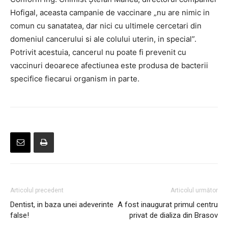
Hofigal, aceasta campanie de vaccinare „nu are nimic in
comun cu sanatatea, dar nici cu ultimele cercetari din
domeniul cancerului si ale colului uterin, in special”.
Potrivit acestuia, cancerul nu poate fi prevenit cu
vaccinuri deoarece afectiunea este produsa de bacterii
specifice fiecarui organism in parte.
Articolul precedent
Articolul următor
Dentist, in baza unei adeverinte
A fost inaugurat primul centru
false!
privat de dializa din Brasov