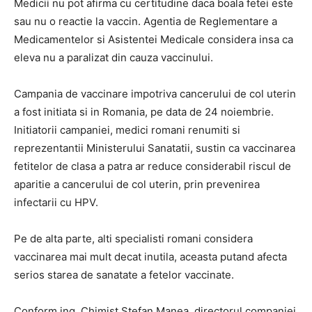
Medicii nu pot afirma cu certitudine daca boala fetei este
sau nu o reactie la vaccin. Agentia de Reglementare a
Medicamentelor si Asistentei Medicale considera insa ca
eleva nu a paralizat din cauza vaccinului.
Campania de vaccinare impotriva cancerului de col uterin
a fost initiata si in Romania, pe data de 24 noiembrie.
Initiatorii campaniei, medici romani renumiti si
reprezentantii Ministerului Sanatatii, sustin ca vaccinarea
fetitelor de clasa a patra ar reduce considerabil riscul de
aparitie a cancerului de col uterin, prin prevenirea
infectarii cu HPV.
Pe de alta parte, alti specialisti romani considera
vaccinarea mai mult decat inutila, aceasta putand afecta
serios starea de sanatate a fetelor vaccinate.
Conform ing. Chimist Ştefan Manea, directorul companiei