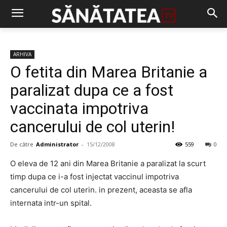
ARHIVA
O fetita din Marea Britanie a
paralizat dupa ce a fost
vaccinata impotriva
cancerului de col uterin!
De către
Administrator
-
15/12/2008
559
0
O eleva de 12 ani din Marea Britanie a paralizat la scurt
timp dupa ce i-a fost injectat vaccinul impotriva
cancerului de col uterin. in prezent, aceasta se afla
internata intr-un spital.