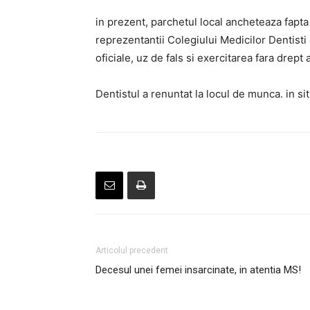
in prezent, parchetul local ancheteaza fapt
reprezentantii Colegiului Medicilor Dentisti 
oficiale, uz de fals si exercitarea fara drept 
Dentistul a renuntat la locul de munca. in sit
Articolul precedent
Decesul unei femei insarcinate, in atentia MS!