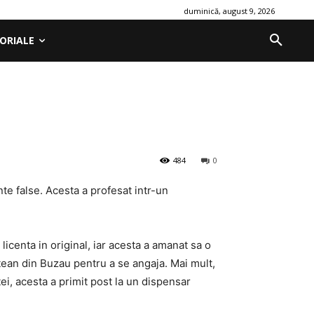
duminică, august 9, 2026
ORIALE
484
0
e false. Acesta a profesat intr-un
licenta in original, iar acesta a amanat sa o
etean din Buzau pentru a se angaja. Mai mult,
tei, acesta a primit post la un dispensar