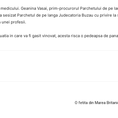
a medicului. Geanina Vasai, prim-procurorul Parchetului de pe la
a sesizat Parchetul de pe langa Judecatoria Buzau cu privire la sa
a unei profesii.
uatia in care va fi gasit vinovat, acesta risca o pedeapsa de pana 
O fetita din Marea Britan