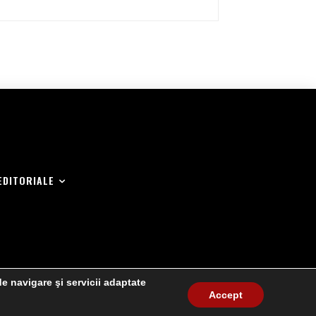
EDITORIALE
de navigare şi servicii adaptate
Accept