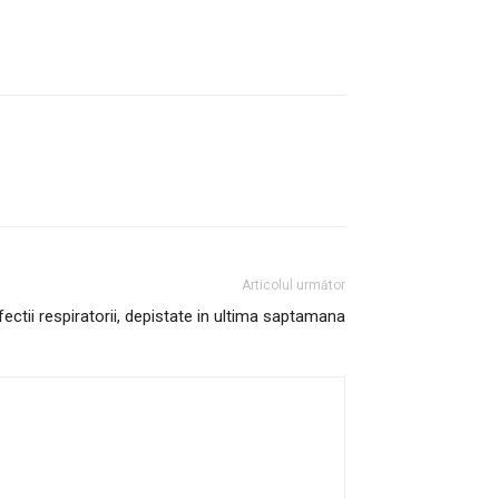
Articolul următor
ectii respiratorii, depistate in ultima saptamana