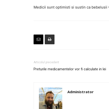
Medicii sunt optimisti si sustin ca bebelusi
Articolul precedent
Preturile medicamentelor vor fi calculate in lei
Administrator