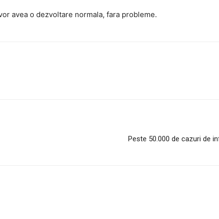
i vor avea o dezvoltare normala, fara probleme.
Peste 50.000 de cazuri de inf