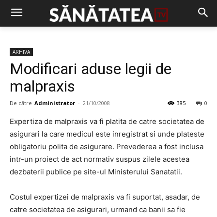
ARHIVA
Modificari aduse legii de
malpraxis
De către
Administrator
-
21/10/2008
385
0
Expertiza de malpraxis va fi platita de catre societatea de
asigurari la care medicul este inregistrat si unde plateste
obligatoriu polita de asigurare. Prevederea a fost inclusa
intr-un proiect de act normativ suspus zilele acestea
dezbaterii publice pe site-ul Ministerului Sanatatii.
Costul expertizei de malpraxis va fi suportat, asadar, de
catre societatea de asigurari, urmand ca banii sa fie