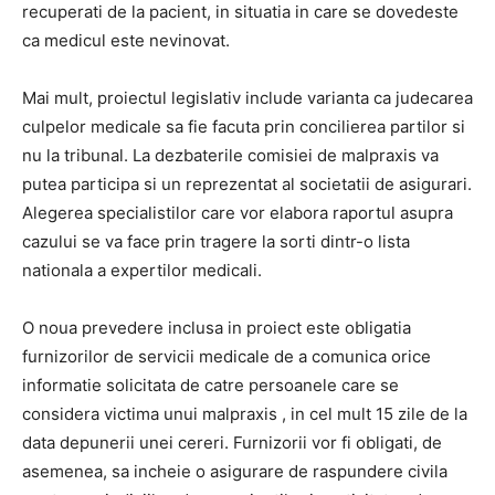
recuperati de la pacient, in situatia in care se dovedeste
ca medicul este nevinovat.
Mai mult, proiectul legislativ include varianta ca judecarea
culpelor medicale sa fie facuta prin concilierea partilor si
nu la tribunal. La dezbaterile comisiei de malpraxis va
putea participa si un reprezentat al societatii de asigurari.
Alegerea specialistilor care vor elabora raportul asupra
cazului se va face prin tragere la sorti dintr-o lista
nationala a expertilor medicali.
O noua prevedere inclusa in proiect este obligatia
furnizorilor de servicii medicale de a comunica orice
informatie solicitata de catre persoanele care se
considera victima unui malpraxis , in cel mult 15 zile de la
data depunerii unei cereri. Furnizorii vor fi obligati, de
asemenea, sa incheie o asigurare de raspundere civila