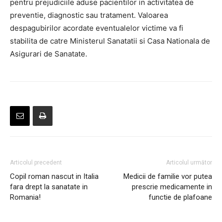
pentru prejudiciile aduse pacientilor in activitatea de
preventie, diagnostic sau tratament. Valoarea
despagubirilor acordate eventualelor victime va fi
stabilita de catre Ministerul Sanatatii si Casa Nationala de
Asigurari de Sanatate.
Articolul precedent
Articolul următor
Copil roman nascut in Italia
Medicii de familie vor putea
fara drept la sanatate in
prescrie medicamente in
Romania!
functie de plafoane